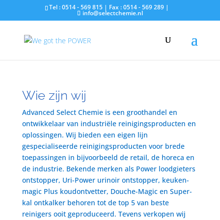
Tel : 0514 - 569 815 | Fax : 0514 - 569 289 |
info@selectchemie.nl
Wie zijn wij
Advanced Select Chemie is een groothandel en
ontwikkelaar van industriële reinigingsproducten en
oplossingen. Wij bieden een eigen lijn
gespecialiseerde reinigingsproducten voor brede
toepassingen in bijvoorbeeld de retail, de horeca en
de industrie. Bekende merken als Power loodgieters
ontstopper, Uri-Power urinoir ontstopper, keuken-
magic Plus koudontvetter, Douche-Magic en Super-
kal ontkalker behoren tot de top 5 van beste
reinigers ooit geproduceerd. Tevens verkopen wij