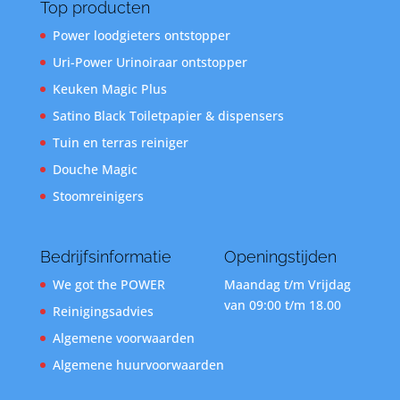
Top producten
Power loodgieters ontstopper
Uri-Power Urinoiraar ontstopper
Keuken Magic Plus
Satino Black Toiletpapier & dispensers
Tuin en terras reiniger
Douche Magic
Stoomreinigers
Bedrijfsinformatie
Openingstijden
We got the POWER
Maandag t/m Vrijdag
van 09:00 t/m 18.00
Reinigingsadvies
Algemene voorwaarden
Algemene huurvoorwaarden