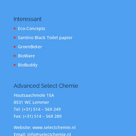
Interessant
Eco-Concepts
Santino Black Toilet papier
GroenBeker
BioWare
BioBuddy
Advanced Select Chemie
Houtsaachmole 15A
8531 WC Lemmer
Tel: (+31) 514 – 569 249
Fax: (+31) 514 – 569 289
Website: www.selectchemie.nl
Email: info@selectchemie.nl