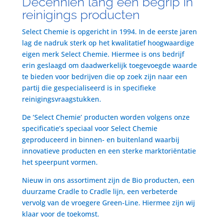
Decenniën lang een begrip in
reinigings producten
Select Chemie is opgericht in 1994. In de eerste jaren
lag de nadruk sterk op het kwalitatief hoogwaardige
eigen merk Select Chemie. Hiermee is ons bedrijf
erin geslaagd om daadwerkelijk toegevoegde waarde
te bieden voor bedrijven die op zoek zijn naar een
partij die gespecialiseerd is in specifieke
reinigingsvraagstukken.
De ‘Select Chemie’ producten worden volgens onze
specificatie’s speciaal voor Select Chemie
geproduceerd in binnen- en buitenland waarbij
innovatieve producten en een sterke marktoriëntatie
het speerpunt vormen.
Nieuw in ons assortiment zijn de Bio producten, een
duurzame Cradle to Cradle lijn, een verbeterde
vervolg van de vroegere Green-Line. Hiermee zijn wij
klaar voor de toekomst.