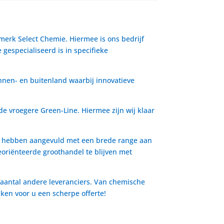
 merk Select Chemie. Hiermee is ons bedrijf
gespecialiseerd is in specifieke
nnen- en buitenland waarbij innovatieve
de vroegere Green-Line. Hiermee zijn wij klaar
io hebben aangevuld met een brede range aan
oriënteerde groothandel te blijven met
 aantal andere leveranciers. Van chemische
aken voor u een scherpe offerte!