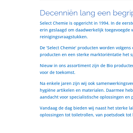
Decenniën lang een begrip
Select Chemie is opgericht in 1994. In de eers
erin geslaagd om daadwerkelijk toegevoegde waa
reinigingsvraagstukken.
De ‘Select Chemie’ producten worden volgens o
producten en een sterke marktoriëntatie het 
Nieuw in ons assortiment zijn de Bio producte
voor de toekomst.
Na enkele jaren zijn wij ook samenwerkingsve
hygiëne artikelen en materialen. Daarmee heb
aandacht voor specialistische oplossingen en 
Vandaag de dag bieden wij naast het sterke la
oplossingen tot toiletrollen, van poetsdoek to