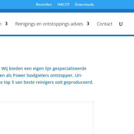
Bestellen
HACCP
Downloads
n
Reinigings en ontstoppings advies
Contact
Wij bieden een eigen lijn gespecialiseerde
en als Power loodgieters ontstopper, Uri-
 top 5 van beste reinigers ooit geproduceerd.