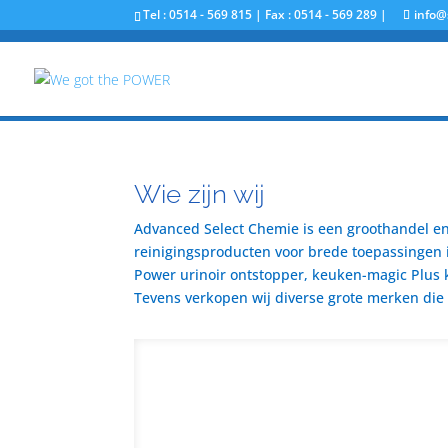
Tel : 0514 - 569 815 | Fax : 0514 - 569 289 |
info@
Wie zijn wij
Advanced Select Chemie is een groothandel en 
reinigingsproducten voor brede toepassingen i
Power urinoir ontstopper, keuken-magic Plus 
Tevens verkopen wij diverse grote merken die u