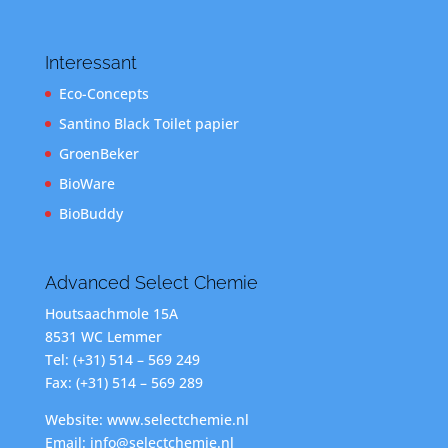
Interessant
Eco-Concepts
Santino Black Toilet papier
GroenBeker
BioWare
BioBuddy
Advanced Select Chemie
Houtsaachmole 15A
8531 WC Lemmer
Tel: (+31) 514 – 569 249
Fax: (+31) 514 – 569 289
Website: www.selectchemie.nl
Email: info@selectchemie.nl