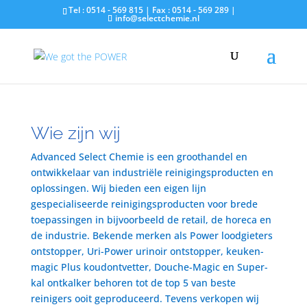
Tel : 0514 - 569 815 | Fax : 0514 - 569 289 |
info@selectchemie.nl
Wie zijn wij
Advanced Select Chemie is een groothandel en
ontwikkelaar van industriële reinigingsproducten en
oplossingen. Wij bieden een eigen lijn
gespecialiseerde reinigingsproducten voor brede
toepassingen in bijvoorbeeld de retail, de horeca en
de industrie. Bekende merken als Power loodgieters
ontstopper, Uri-Power urinoir ontstopper, keuken-
magic Plus koudontvetter, Douche-Magic en Super-
kal ontkalker behoren tot de top 5 van beste
reinigers ooit geproduceerd. Tevens verkopen wij