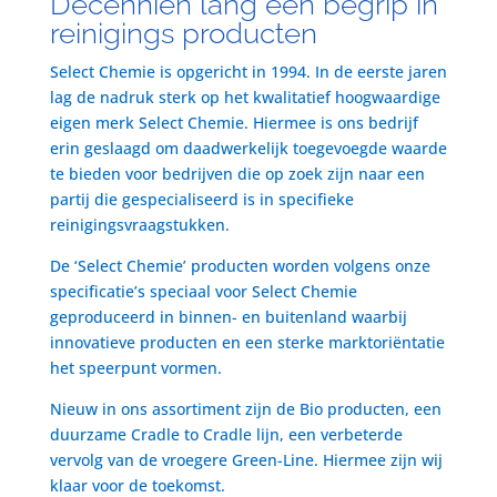
Decenniën lang een begrip in
reinigings producten
Select Chemie is opgericht in 1994. In de eerste jaren
lag de nadruk sterk op het kwalitatief hoogwaardige
eigen merk Select Chemie. Hiermee is ons bedrijf
erin geslaagd om daadwerkelijk toegevoegde waarde
te bieden voor bedrijven die op zoek zijn naar een
partij die gespecialiseerd is in specifieke
reinigingsvraagstukken.
De ‘Select Chemie’ producten worden volgens onze
specificatie’s speciaal voor Select Chemie
geproduceerd in binnen- en buitenland waarbij
innovatieve producten en een sterke marktoriëntatie
het speerpunt vormen.
Nieuw in ons assortiment zijn de Bio producten, een
duurzame Cradle to Cradle lijn, een verbeterde
vervolg van de vroegere Green-Line. Hiermee zijn wij
klaar voor de toekomst.