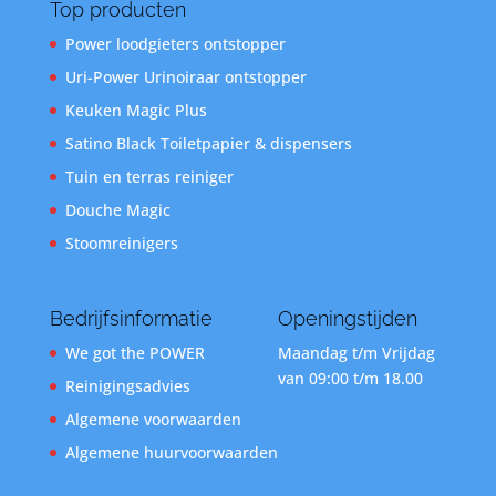
Top producten
Power loodgieters ontstopper
Uri-Power Urinoiraar ontstopper
Keuken Magic Plus
Satino Black Toiletpapier & dispensers
Tuin en terras reiniger
Douche Magic
Stoomreinigers
Bedrijfsinformatie
Openingstijden
We got the POWER
Maandag t/m Vrijdag
van 09:00 t/m 18.00
Reinigingsadvies
Algemene voorwaarden
Algemene huurvoorwaarden