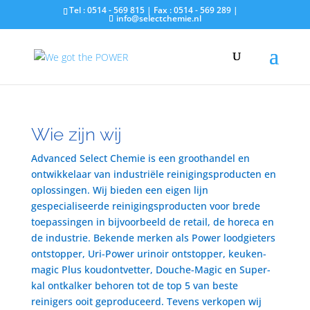
Tel : 0514 - 569 815 | Fax : 0514 - 569 289 |
info@selectchemie.nl
Wie zijn wij
Advanced Select Chemie is een groothandel en
ontwikkelaar van industriële reinigingsproducten en
oplossingen. Wij bieden een eigen lijn
gespecialiseerde reinigingsproducten voor brede
toepassingen in bijvoorbeeld de retail, de horeca en
de industrie. Bekende merken als Power loodgieters
ontstopper, Uri-Power urinoir ontstopper, keuken-
magic Plus koudontvetter, Douche-Magic en Super-
kal ontkalker behoren tot de top 5 van beste
reinigers ooit geproduceerd. Tevens verkopen wij