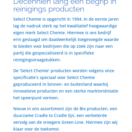
Decenniën lang een begrip in
reinigings producten
Select Chemie is opgericht in 1994. In de eerste jaren
lag de nadruk sterk op het kwalitatief hoogwaardige
eigen merk Select Chemie. Hiermee is ons bedrijf
erin geslaagd om daadwerkelijk toegevoegde waarde
te bieden voor bedrijven die op zoek zijn naar een
partij die gespecialiseerd is in specifieke
reinigingsvraagstukken.
De ‘Select Chemie’ producten worden volgens onze
specificatie’s speciaal voor Select Chemie
geproduceerd in binnen- en buitenland waarbij
innovatieve producten en een sterke marktoriëntatie
het speerpunt vormen.
Nieuw in ons assortiment zijn de Bio producten, een
duurzame Cradle to Cradle lijn, een verbeterde
vervolg van de vroegere Green-Line. Hiermee zijn wij
klaar voor de toekomst.