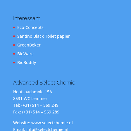
Interessant
Eco-Concepts
Santino Black Toilet papier
GroenBeker
BioWare
BioBuddy
Advanced Select Chemie
Houtsaachmole 15A
8531 WC Lemmer
Tel: (+31) 514 – 569 249
Fax: (+31) 514 – 569 289
Website: www.selectchemie.nl
Email: info@selectchemie.nl