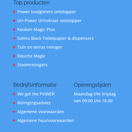
Top producten
Power loodgieters ontstopper
Uri-Power Urinoiraar ontstopper
Keuken Magic Plus
Satino Black Toiletpapier & dispensers
Tuin en terras reiniger
Douche Magic
Stoomreinigers
Bedrijfsinformatie
Openingstijden
We got the POWER
Maandag t/m Vrijdag
van 09:00 t/m 18.00
Reinigingsadvies
Algemene voorwaarden
Algemene huurvoorwaarden