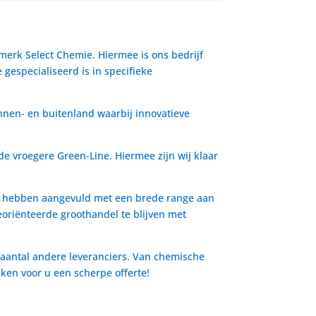
 merk Select Chemie. Hiermee is ons bedrijf
gespecialiseerd is in specifieke
nnen- en buitenland waarbij innovatieve
de vroegere Green-Line. Hiermee zijn wij klaar
io hebben aangevuld met een brede range aan
oriënteerde groothandel te blijven met
 aantal andere leveranciers. Van chemische
aken voor u een scherpe offerte!