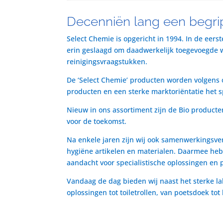
Decenniën lang een begrip
Select Chemie is opgericht in 1994. In de eers
erin geslaagd om daadwerkelijk toegevoegde waa
reinigingsvraagstukken.
De ‘Select Chemie’ producten worden volgens o
producten en een sterke marktoriëntatie het 
Nieuw in ons assortiment zijn de Bio producte
voor de toekomst.
Na enkele jaren zijn wij ook samenwerkingsve
hygiëne artikelen en materialen. Daarmee heb
aandacht voor specialistische oplossingen en 
Vandaag de dag bieden wij naast het sterke la
oplossingen tot toiletrollen, van poetsdoek to