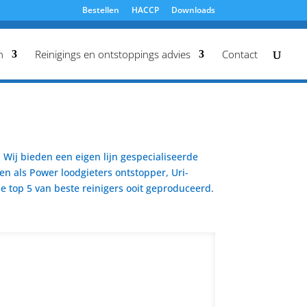
Bestellen
HACCP
Downloads
n
Reinigings en ontstoppings advies
Contact
Wij bieden een eigen lijn gespecialiseerde
en als Power loodgieters ontstopper, Uri-
 top 5 van beste reinigers ooit geproduceerd.