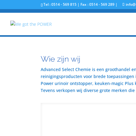
Tel : 0514 - 569 815 | Fax : 0514 - 569 289 |
info@
Wie zijn wij
Advanced Select Chemie is een groothandel en 
reinigingsproducten voor brede toepassingen i
Power urinoir ontstopper, keuken-magic Plus 
Tevens verkopen wij diverse grote merken die u