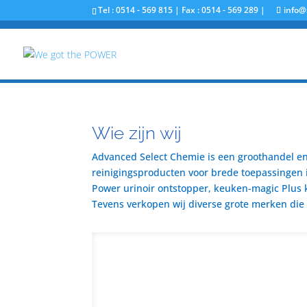
Tel : 0514 - 569 815 | Fax : 0514 - 569 289 |
info@
Wie zijn wij
Advanced Select Chemie is een groothandel en 
reinigingsproducten voor brede toepassingen i
Power urinoir ontstopper, keuken-magic Plus 
Tevens verkopen wij diverse grote merken die u