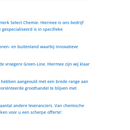
 merk Select Chemie. Hiermee is ons bedrijf
gespecialiseerd is in specifieke
nnen- en buitenland waarbij innovatieve
de vroegere Green-Line. Hiermee zijn wij klaar
io hebben aangevuld met een brede range aan
oriënteerde groothandel te blijven met
 aantal andere leveranciers. Van chemische
aken voor u een scherpe offerte!