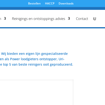
Bestellen
HACCP
Downloads
n
Reinigings en ontstoppings advies
Contact
Wij bieden een eigen lijn gespecialiseerde
en als Power loodgieters ontstopper, Uri-
 top 5 van beste reinigers ooit geproduceerd.