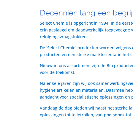
Decenniën lang een begrip
Select Chemie is opgericht in 1994. In de eers
erin geslaagd om daadwerkelijk toegevoegde waa
reinigingsvraagstukken.
De ‘Select Chemie’ producten worden volgens o
producten en een sterke marktoriëntatie het 
Nieuw in ons assortiment zijn de Bio producte
voor de toekomst.
Na enkele jaren zijn wij ook samenwerkingsve
hygiëne artikelen en materialen. Daarmee heb
aandacht voor specialistische oplossingen en 
Vandaag de dag bieden wij naast het sterke la
oplossingen tot toiletrollen, van poetsdoek to