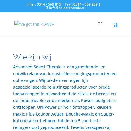
Tel : 0514 - 569 815 | Fax : 0514 - 569 289 |
info@selectchemie.nl
Wie zijn wij
Advanced Select Chemie is een groothandel en
ontwikkelaar van industriële reinigingsproducten en
oplossingen. Wij bieden een eigen lijn
gespecialiseerde reinigingsproducten voor brede
toepassingen in bijvoorbeeld de retail, de horeca en
de industrie. Bekende merken als Power loodgieters
ontstopper, Uri-Power urinoir ontstopper, keuken-
magic Plus koudontvetter, Douche-Magic en Super-
kal ontkalker behoren tot de top 5 van beste
reinigers ooit geproduceerd. Tevens verkopen wij