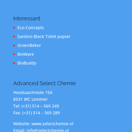
Interessant
Eco-Concepts
Santino Black Toilet papier
GroenBeker
BioWare
BioBuddy
Advanced Select Chemie
Houtsaachmole 15A
8531 WC Lemmer
Tel: (+31) 514 – 569 249
Fax: (+31) 514 – 569 289
Website: www.selectchemie.nl
Email: info@selectchemie.nl