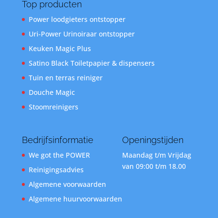
Top producten
Power loodgieters ontstopper
Uri-Power Urinoiraar ontstopper
Keuken Magic Plus
Satino Black Toiletpapier & dispensers
Tuin en terras reiniger
Douche Magic
Stoomreinigers
Bedrijfsinformatie
Openingstijden
We got the POWER
Maandag t/m Vrijdag
van 09:00 t/m 18.00
Reinigingsadvies
Algemene voorwaarden
Algemene huurvoorwaarden