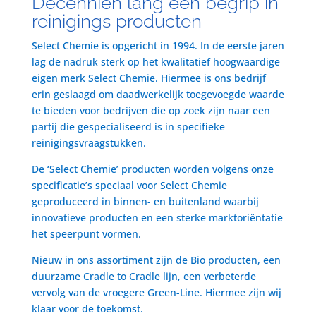
Decenniën lang een begrip in
reinigings producten
Select Chemie is opgericht in 1994. In de eerste jaren
lag de nadruk sterk op het kwalitatief hoogwaardige
eigen merk Select Chemie. Hiermee is ons bedrijf
erin geslaagd om daadwerkelijk toegevoegde waarde
te bieden voor bedrijven die op zoek zijn naar een
partij die gespecialiseerd is in specifieke
reinigingsvraagstukken.
De ‘Select Chemie’ producten worden volgens onze
specificatie’s speciaal voor Select Chemie
geproduceerd in binnen- en buitenland waarbij
innovatieve producten en een sterke marktoriëntatie
het speerpunt vormen.
Nieuw in ons assortiment zijn de Bio producten, een
duurzame Cradle to Cradle lijn, een verbeterde
vervolg van de vroegere Green-Line. Hiermee zijn wij
klaar voor de toekomst.