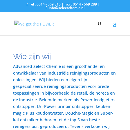
Tel : 0514 - 569 815 | Fax : 0514 - 569 289 |
info@selectchemie.nl
Wie zijn wij
Advanced Select Chemie is een groothandel en
ontwikkelaar van industriële reinigingsproducten en
oplossingen. Wij bieden een eigen lijn
gespecialiseerde reinigingsproducten voor brede
toepassingen in bijvoorbeeld de retail, de horeca en
de industrie. Bekende merken als Power loodgieters
ontstopper, Uri-Power urinoir ontstopper, keuken-
magic Plus koudontvetter, Douche-Magic en Super-
kal ontkalker behoren tot de top 5 van beste
reinigers ooit geproduceerd. Tevens verkopen wij