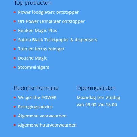
Top producten
Power loodgieters ontstopper
Uri-Power Urinoiraar ontstopper
Keuken Magic Plus
Satino Black Toiletpapier & dispensers
Tuin en terras reiniger
Douche Magic
Stoomreinigers
Bedrijfsinformatie
Openingstijden
We got the POWER
Maandag t/m Vrijdag
van 09:00 t/m 18.00
Reinigingsadvies
Algemene voorwaarden
Algemene huurvoorwaarden