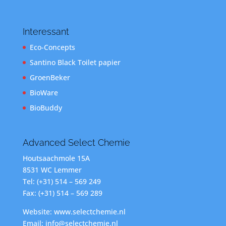
Interessant
Eco-Concepts
Santino Black Toilet papier
GroenBeker
BioWare
BioBuddy
Advanced Select Chemie
Houtsaachmole 15A
8531 WC Lemmer
Tel: (+31) 514 – 569 249
Fax: (+31) 514 – 569 289
Website: www.selectchemie.nl
Email: info@selectchemie.nl