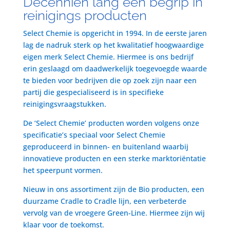
Decenniën lang een begrip in
reinigings producten
Select Chemie is opgericht in 1994. In de eerste jaren
lag de nadruk sterk op het kwalitatief hoogwaardige
eigen merk Select Chemie. Hiermee is ons bedrijf
erin geslaagd om daadwerkelijk toegevoegde waarde
te bieden voor bedrijven die op zoek zijn naar een
partij die gespecialiseerd is in specifieke
reinigingsvraagstukken.
De ‘Select Chemie’ producten worden volgens onze
specificatie’s speciaal voor Select Chemie
geproduceerd in binnen- en buitenland waarbij
innovatieve producten en een sterke marktoriëntatie
het speerpunt vormen.
Nieuw in ons assortiment zijn de Bio producten, een
duurzame Cradle to Cradle lijn, een verbeterde
vervolg van de vroegere Green-Line. Hiermee zijn wij
klaar voor de toekomst.