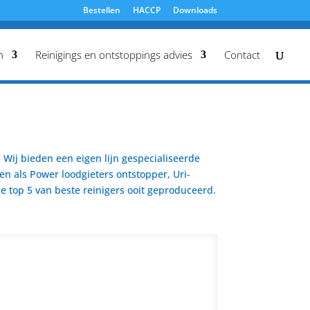
Bestellen
HACCP
Downloads
n
Reinigings en ontstoppings advies
Contact
Wij bieden een eigen lijn gespecialiseerde
en als Power loodgieters ontstopper, Uri-
 top 5 van beste reinigers ooit geproduceerd.