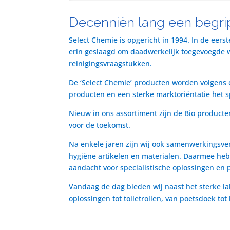
Decenniën lang een begrip
Select Chemie is opgericht in 1994. In de eers
erin geslaagd om daadwerkelijk toegevoegde waa
reinigingsvraagstukken.
De ‘Select Chemie’ producten worden volgens o
producten en een sterke marktoriëntatie het 
Nieuw in ons assortiment zijn de Bio producte
voor de toekomst.
Na enkele jaren zijn wij ook samenwerkingsve
hygiëne artikelen en materialen. Daarmee heb
aandacht voor specialistische oplossingen en 
Vandaag de dag bieden wij naast het sterke la
oplossingen tot toiletrollen, van poetsdoek to