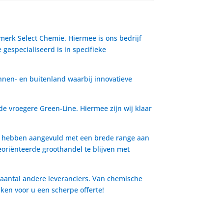
 merk Select Chemie. Hiermee is ons bedrijf
gespecialiseerd is in specifieke
nnen- en buitenland waarbij innovatieve
de vroegere Green-Line. Hiermee zijn wij klaar
io hebben aangevuld met een brede range aan
oriënteerde groothandel te blijven met
 aantal andere leveranciers. Van chemische
aken voor u een scherpe offerte!