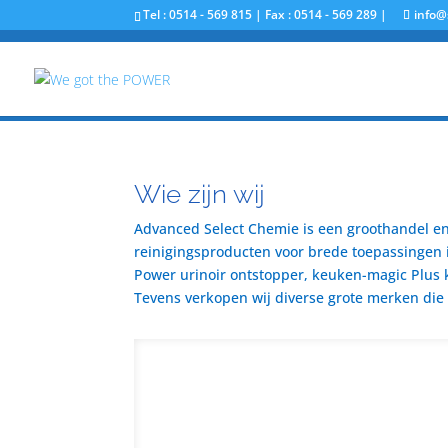
Tel : 0514 - 569 815 | Fax : 0514 - 569 289 |
info@
Wie zijn wij
Advanced Select Chemie is een groothandel en 
reinigingsproducten voor brede toepassingen i
Power urinoir ontstopper, keuken-magic Plus 
Tevens verkopen wij diverse grote merken die u