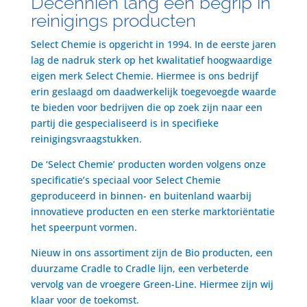
Decenniën lang een begrip in
reinigings producten
Select Chemie is opgericht in 1994. In de eerste jaren
lag de nadruk sterk op het kwalitatief hoogwaardige
eigen merk Select Chemie. Hiermee is ons bedrijf
erin geslaagd om daadwerkelijk toegevoegde waarde
te bieden voor bedrijven die op zoek zijn naar een
partij die gespecialiseerd is in specifieke
reinigingsvraagstukken.
De ‘Select Chemie’ producten worden volgens onze
specificatie’s speciaal voor Select Chemie
geproduceerd in binnen- en buitenland waarbij
innovatieve producten en een sterke marktoriëntatie
het speerpunt vormen.
Nieuw in ons assortiment zijn de Bio producten, een
duurzame Cradle to Cradle lijn, een verbeterde
vervolg van de vroegere Green-Line. Hiermee zijn wij
klaar voor de toekomst.