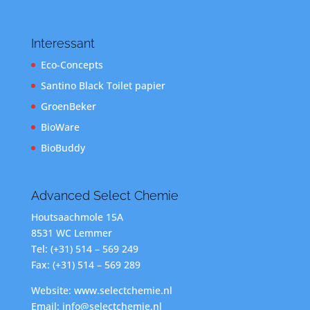
Interessant
Eco-Concepts
Santino Black Toilet papier
GroenBeker
BioWare
BioBuddy
Advanced Select Chemie
Houtsaachmole 15A
8531 WC Lemmer
Tel: (+31) 514 – 569 249
Fax: (+31) 514 – 569 289
Website: www.selectchemie.nl
Email: info@selectchemie.nl