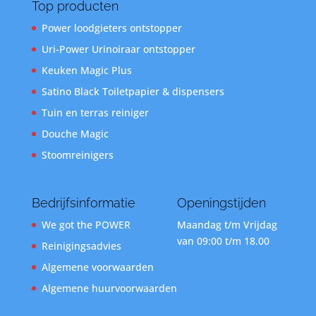
Top producten
Power loodgieters ontstopper
Uri-Power Urinoiraar ontstopper
Keuken Magic Plus
Satino Black Toiletpapier & dispensers
Tuin en terras reiniger
Douche Magic
Stoomreinigers
Bedrijfsinformatie
Openingstijden
We got the POWER
Maandag t/m Vrijdag
van 09:00 t/m 18.00
Reinigingsadvies
Algemene voorwaarden
Algemene huurvoorwaarden