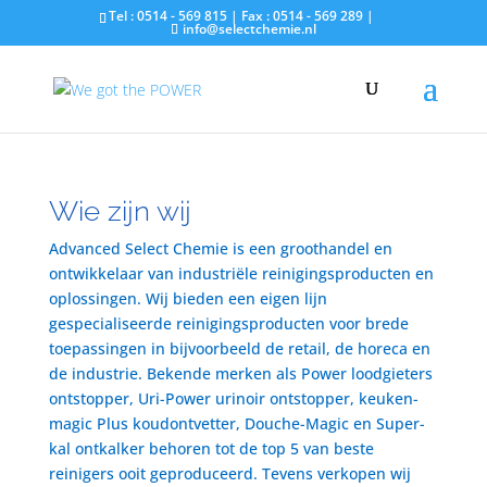
Tel : 0514 - 569 815 | Fax : 0514 - 569 289 |
info@selectchemie.nl
Wie zijn wij
Advanced Select Chemie is een groothandel en
ontwikkelaar van industriële reinigingsproducten en
oplossingen. Wij bieden een eigen lijn
gespecialiseerde reinigingsproducten voor brede
toepassingen in bijvoorbeeld de retail, de horeca en
de industrie. Bekende merken als Power loodgieters
ontstopper, Uri-Power urinoir ontstopper, keuken-
magic Plus koudontvetter, Douche-Magic en Super-
kal ontkalker behoren tot de top 5 van beste
reinigers ooit geproduceerd. Tevens verkopen wij