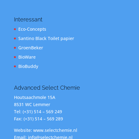
Interessant
Eco-Concepts
Santino Black Toilet papier
GroenBeker
BioWare
BioBuddy
Advanced Select Chemie
Houtsaachmole 15A
8531 WC Lemmer
Tel: (+31) 514 – 569 249
Fax: (+31) 514 – 569 289
Website: www.selectchemie.nl
Email: info@selectchemie.nl