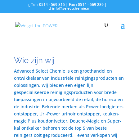
Tel : 0514 - 569 815 | Fax : 0514 - 569 289 |
info@selectchemie.nl
Wie zijn wij
Advanced Select Chemie is een groothandel en
ontwikkelaar van industriële reinigingsproducten en
oplossingen. Wij bieden een eigen lijn
gespecialiseerde reinigingsproducten voor brede
toepassingen in bijvoorbeeld de retail, de horeca en
de industrie. Bekende merken als Power loodgieters
ontstopper, Uri-Power urinoir ontstopper, keuken-
magic Plus koudontvetter, Douche-Magic en Super-
kal ontkalker behoren tot de top 5 van beste
reinigers ooit geproduceerd. Tevens verkopen wij