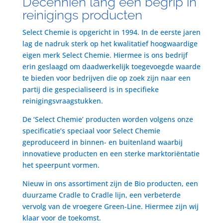
Decenniën lang een begrip in
reinigings producten
Select Chemie is opgericht in 1994. In de eerste jaren
lag de nadruk sterk op het kwalitatief hoogwaardige
eigen merk Select Chemie. Hiermee is ons bedrijf
erin geslaagd om daadwerkelijk toegevoegde waarde
te bieden voor bedrijven die op zoek zijn naar een
partij die gespecialiseerd is in specifieke
reinigingsvraagstukken.
De ‘Select Chemie’ producten worden volgens onze
specificatie’s speciaal voor Select Chemie
geproduceerd in binnen- en buitenland waarbij
innovatieve producten en een sterke marktoriëntatie
het speerpunt vormen.
Nieuw in ons assortiment zijn de Bio producten, een
duurzame Cradle to Cradle lijn, een verbeterde
vervolg van de vroegere Green-Line. Hiermee zijn wij
klaar voor de toekomst.