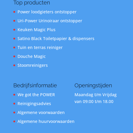
Top producten
Power loodgieters ontstopper
Uri-Power Urinoiraar ontstopper
Keuken Magic Plus
Satino Black Toiletpapier & dispensers
Tuin en terras reiniger
Douche Magic
Stoomreinigers
Bedrijfsinformatie
Openingstijden
We got the POWER
Maandag t/m Vrijdag
van 09:00 t/m 18.00
Reinigingsadvies
Algemene voorwaarden
Algemene huurvoorwaarden