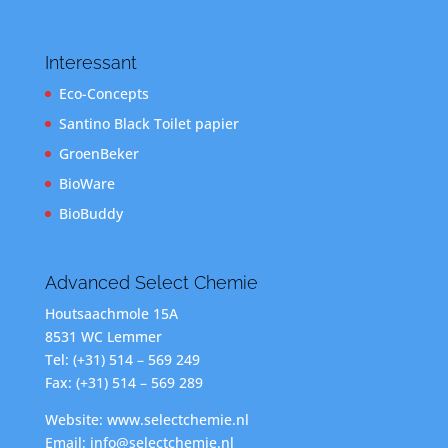
Interessant
Eco-Concepts
Santino Black Toilet papier
GroenBeker
BioWare
BioBuddy
Advanced Select Chemie
Houtsaachmole 15A
8531 WC Lemmer
Tel: (+31) 514 – 569 249
Fax: (+31) 514 – 569 289
Website: www.selectchemie.nl
Email: info@selectchemie.nl