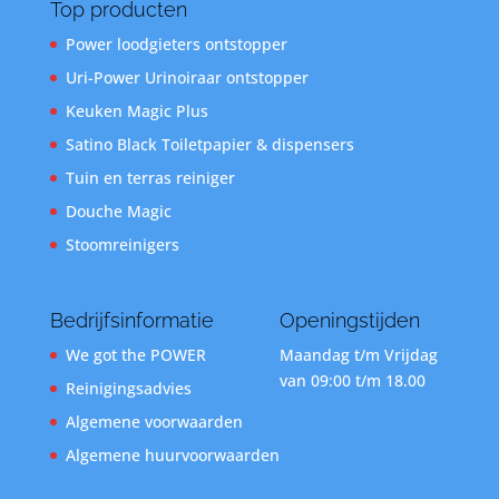
Top producten
Power loodgieters ontstopper
Uri-Power Urinoiraar ontstopper
Keuken Magic Plus
Satino Black Toiletpapier & dispensers
Tuin en terras reiniger
Douche Magic
Stoomreinigers
Bedrijfsinformatie
Openingstijden
We got the POWER
Maandag t/m Vrijdag
van 09:00 t/m 18.00
Reinigingsadvies
Algemene voorwaarden
Algemene huurvoorwaarden