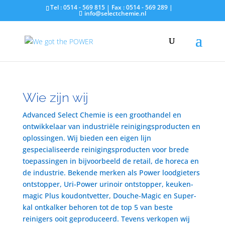
Tel : 0514 - 569 815 | Fax : 0514 - 569 289 |
info@selectchemie.nl
Wie zijn wij
Advanced Select Chemie is een groothandel en
ontwikkelaar van industriële reinigingsproducten en
oplossingen. Wij bieden een eigen lijn
gespecialiseerde reinigingsproducten voor brede
toepassingen in bijvoorbeeld de retail, de horeca en
de industrie. Bekende merken als Power loodgieters
ontstopper, Uri-Power urinoir ontstopper, keuken-
magic Plus koudontvetter, Douche-Magic en Super-
kal ontkalker behoren tot de top 5 van beste
reinigers ooit geproduceerd. Tevens verkopen wij