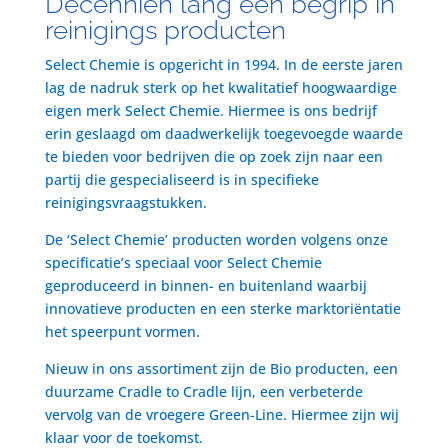
Decenniën lang een begrip in
reinigings producten
Select Chemie is opgericht in 1994. In de eerste jaren
lag de nadruk sterk op het kwalitatief hoogwaardige
eigen merk Select Chemie. Hiermee is ons bedrijf
erin geslaagd om daadwerkelijk toegevoegde waarde
te bieden voor bedrijven die op zoek zijn naar een
partij die gespecialiseerd is in specifieke
reinigingsvraagstukken.
De ‘Select Chemie’ producten worden volgens onze
specificatie’s speciaal voor Select Chemie
geproduceerd in binnen- en buitenland waarbij
innovatieve producten en een sterke marktoriëntatie
het speerpunt vormen.
Nieuw in ons assortiment zijn de Bio producten, een
duurzame Cradle to Cradle lijn, een verbeterde
vervolg van de vroegere Green-Line. Hiermee zijn wij
klaar voor de toekomst.