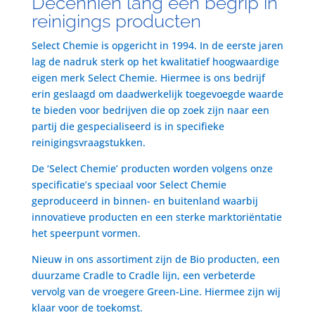
Decenniën lang een begrip in
reinigings producten
Select Chemie is opgericht in 1994. In de eerste jaren
lag de nadruk sterk op het kwalitatief hoogwaardige
eigen merk Select Chemie. Hiermee is ons bedrijf
erin geslaagd om daadwerkelijk toegevoegde waarde
te bieden voor bedrijven die op zoek zijn naar een
partij die gespecialiseerd is in specifieke
reinigingsvraagstukken.
De ‘Select Chemie’ producten worden volgens onze
specificatie’s speciaal voor Select Chemie
geproduceerd in binnen- en buitenland waarbij
innovatieve producten en een sterke marktoriëntatie
het speerpunt vormen.
Nieuw in ons assortiment zijn de Bio producten, een
duurzame Cradle to Cradle lijn, een verbeterde
vervolg van de vroegere Green-Line. Hiermee zijn wij
klaar voor de toekomst.