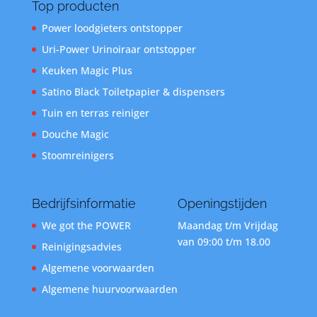
Top producten
Power loodgieters ontstopper
Uri-Power Urinoiraar ontstopper
Keuken Magic Plus
Satino Black Toiletpapier & dispensers
Tuin en terras reiniger
Douche Magic
Stoomreinigers
Bedrijfsinformatie
Openingstijden
We got the POWER
Maandag t/m Vrijdag
van 09:00 t/m 18.00
Reinigingsadvies
Algemene voorwaarden
Algemene huurvoorwaarden