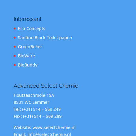
Interessant
Eco-Concepts
Santino Black Toilet papier
GroenBeker
BioWare
BioBuddy
Advanced Select Chemie
Houtsaachmole 15A
8531 WC Lemmer
Tel: (+31) 514 – 569 249
Fax: (+31) 514 – 569 289
Website: www.selectchemie.nl
Email: info@selectchemie.nl