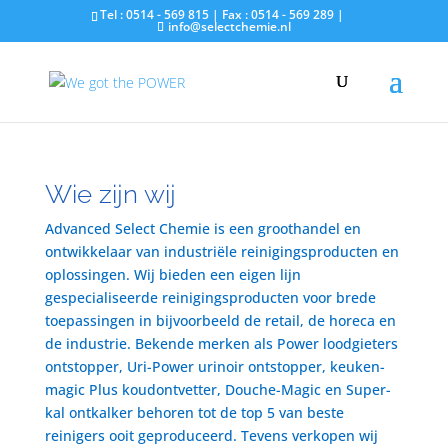
Tel : 0514 - 569 815 | Fax : 0514 - 569 289 |
info@selectchemie.nl
Wie zijn wij
Advanced Select Chemie is een groothandel en
ontwikkelaar van industriële reinigingsproducten en
oplossingen. Wij bieden een eigen lijn
gespecialiseerde reinigingsproducten voor brede
toepassingen in bijvoorbeeld de retail, de horeca en
de industrie. Bekende merken als Power loodgieters
ontstopper, Uri-Power urinoir ontstopper, keuken-
magic Plus koudontvetter, Douche-Magic en Super-
kal ontkalker behoren tot de top 5 van beste
reinigers ooit geproduceerd. Tevens verkopen wij