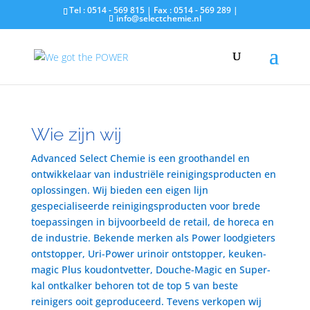
Tel : 0514 - 569 815 | Fax : 0514 - 569 289 |
info@selectchemie.nl
Wie zijn wij
Advanced Select Chemie is een groothandel en
ontwikkelaar van industriële reinigingsproducten en
oplossingen. Wij bieden een eigen lijn
gespecialiseerde reinigingsproducten voor brede
toepassingen in bijvoorbeeld de retail, de horeca en
de industrie. Bekende merken als Power loodgieters
ontstopper, Uri-Power urinoir ontstopper, keuken-
magic Plus koudontvetter, Douche-Magic en Super-
kal ontkalker behoren tot de top 5 van beste
reinigers ooit geproduceerd. Tevens verkopen wij