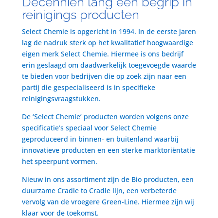
Decenniën lang een begrip in
reinigings producten
Select Chemie is opgericht in 1994. In de eerste jaren
lag de nadruk sterk op het kwalitatief hoogwaardige
eigen merk Select Chemie. Hiermee is ons bedrijf
erin geslaagd om daadwerkelijk toegevoegde waarde
te bieden voor bedrijven die op zoek zijn naar een
partij die gespecialiseerd is in specifieke
reinigingsvraagstukken.
De ‘Select Chemie’ producten worden volgens onze
specificatie’s speciaal voor Select Chemie
geproduceerd in binnen- en buitenland waarbij
innovatieve producten en een sterke marktoriëntatie
het speerpunt vormen.
Nieuw in ons assortiment zijn de Bio producten, een
duurzame Cradle to Cradle lijn, een verbeterde
vervolg van de vroegere Green-Line. Hiermee zijn wij
klaar voor de toekomst.