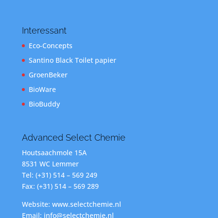
Interessant
Eco-Concepts
Santino Black Toilet papier
GroenBeker
BioWare
BioBuddy
Advanced Select Chemie
Houtsaachmole 15A
8531 WC Lemmer
Tel: (+31) 514 – 569 249
Fax: (+31) 514 – 569 289
Website: www.selectchemie.nl
Email: info@selectchemie.nl