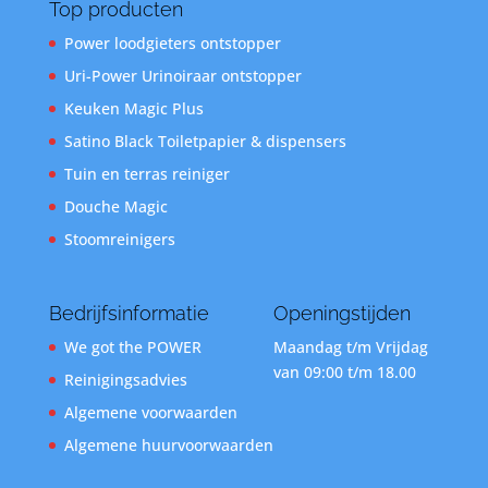
Top producten
Power loodgieters ontstopper
Uri-Power Urinoiraar ontstopper
Keuken Magic Plus
Satino Black Toiletpapier & dispensers
Tuin en terras reiniger
Douche Magic
Stoomreinigers
Bedrijfsinformatie
Openingstijden
We got the POWER
Maandag t/m Vrijdag
van 09:00 t/m 18.00
Reinigingsadvies
Algemene voorwaarden
Algemene huurvoorwaarden