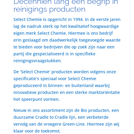
Decenniën lang een begrip in
reinigings producten
Select Chemie is opgericht in 1994. In de eerste jaren
lag de nadruk sterk op het kwalitatief hoogwaardige
eigen merk Select Chemie. Hiermee is ons bedrijf
erin geslaagd om daadwerkelijk toegevoegde waarde
te bieden voor bedrijven die op zoek zijn naar een
partij die gespecialiseerd is in specifieke
reinigingsvraagstukken.
De ‘Select Chemie’ producten worden volgens onze
specificatie’s speciaal voor Select Chemie
geproduceerd in binnen- en buitenland waarbij
innovatieve producten en een sterke marktoriëntatie
het speerpunt vormen.
Nieuw in ons assortiment zijn de Bio producten, een
duurzame Cradle to Cradle lijn, een verbeterde
vervolg van de vroegere Green-Line. Hiermee zijn wij
klaar voor de toekomst.