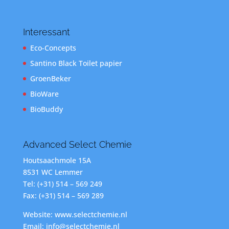
Interessant
Eco-Concepts
Santino Black Toilet papier
GroenBeker
BioWare
BioBuddy
Advanced Select Chemie
Houtsaachmole 15A
8531 WC Lemmer
Tel: (+31) 514 – 569 249
Fax: (+31) 514 – 569 289
Website: www.selectchemie.nl
Email: info@selectchemie.nl