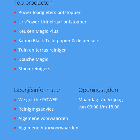
Top producten
Power loodgieters ontstopper
Uri-Power Urinoiraar ontstopper
Keuken Magic Plus
Satino Black Toiletpapier & dispensers
Tuin en terras reiniger
Douche Magic
Stoomreinigers
Bedrijfsinformatie
Openingstijden
We got the POWER
Maandag t/m Vrijdag
van 09:00 t/m 18.00
Reinigingsadvies
Algemene voorwaarden
Algemene huurvoorwaarden