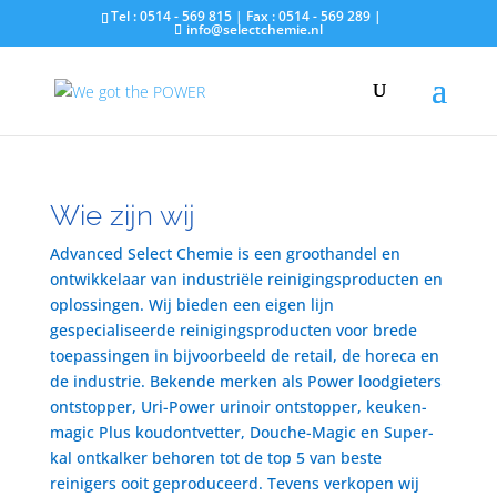
Tel : 0514 - 569 815 | Fax : 0514 - 569 289 |
info@selectchemie.nl
Wie zijn wij
Advanced Select Chemie is een groothandel en
ontwikkelaar van industriële reinigingsproducten en
oplossingen. Wij bieden een eigen lijn
gespecialiseerde reinigingsproducten voor brede
toepassingen in bijvoorbeeld de retail, de horeca en
de industrie. Bekende merken als Power loodgieters
ontstopper, Uri-Power urinoir ontstopper, keuken-
magic Plus koudontvetter, Douche-Magic en Super-
kal ontkalker behoren tot de top 5 van beste
reinigers ooit geproduceerd. Tevens verkopen wij