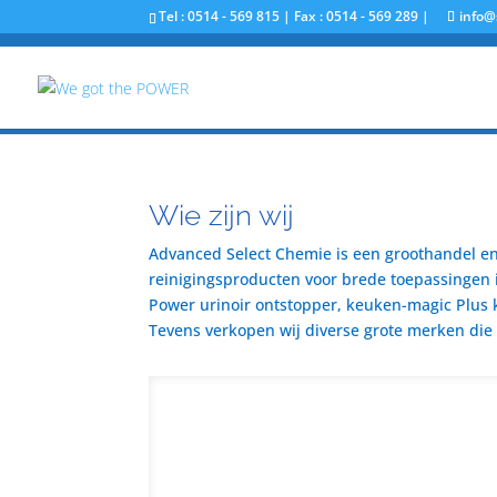
Tel : 0514 - 569 815 | Fax : 0514 - 569 289 |
info@
Wie zijn wij
Advanced Select Chemie is een groothandel en 
reinigingsproducten voor brede toepassingen i
Power urinoir ontstopper, keuken-magic Plus 
Tevens verkopen wij diverse grote merken die u