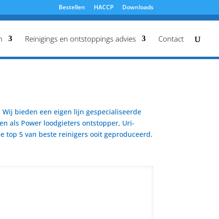
Bestellen
HACCP
Downloads
n
Reinigings en ontstoppings advies
Contact
Wij bieden een eigen lijn gespecialiseerde
en als Power loodgieters ontstopper, Uri-
 top 5 van beste reinigers ooit geproduceerd.