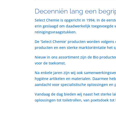
Decenniën lang een begrip
Select Chemie is opgericht in 1994. In de eers
erin geslaagd om daadwerkelijk toegevoegde waa
reinigingsvraagstukken.
De ‘Select Chemie’ producten worden volgens o
producten en een sterke marktoriëntatie het 
Nieuw in ons assortiment zijn de Bio producte
voor de toekomst.
Na enkele jaren zijn wij ook samenwerkingsve
hygiëne artikelen en materialen. Daarmee heb
aandacht voor specialistische oplossingen en 
Vandaag de dag bieden wij naast het sterke la
oplossingen tot toiletrollen, van poetsdoek to