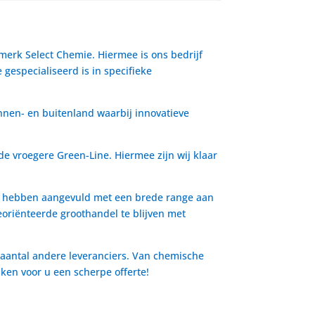
 merk Select Chemie. Hiermee is ons bedrijf
gespecialiseerd is in specifieke
nnen- en buitenland waarbij innovatieve
de vroegere Green-Line. Hiermee zijn wij klaar
io hebben aangevuld met een brede range aan
oriënteerde groothandel te blijven met
 aantal andere leveranciers. Van chemische
aken voor u een scherpe offerte!