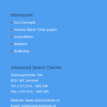
Interessant
Eco-Concepts
Santino Black Toilet papier
GroenBeker
BioWare
BioBuddy
Advanced Select Chemie
Houtsaachmole 15A
8531 WC Lemmer
Tel: (+31) 514 – 569 249
Fax: (+31) 514 – 569 289
Website: www.selectchemie.nl
Email: info@selectchemie.nl