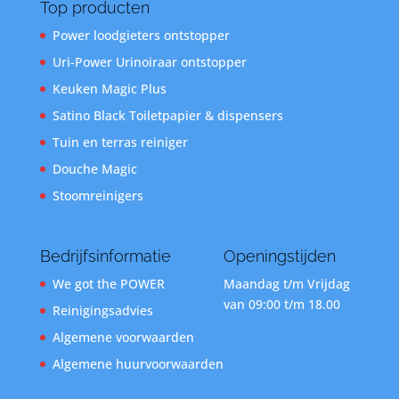
Top producten
Power loodgieters ontstopper
Uri-Power Urinoiraar ontstopper
Keuken Magic Plus
Satino Black Toiletpapier & dispensers
Tuin en terras reiniger
Douche Magic
Stoomreinigers
Bedrijfsinformatie
Openingstijden
We got the POWER
Maandag t/m Vrijdag
van 09:00 t/m 18.00
Reinigingsadvies
Algemene voorwaarden
Algemene huurvoorwaarden