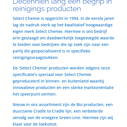
Decenniën lang een begrip in
reinigings producten
Select Chemie is opgericht in 1994. In de eerste jaren
lag de nadruk sterk op het kwalitatief hoogwaardige
eigen merk Select Chemie. Hiermee is ons bedrijf
erin geslaagd om daadwerkelijk toegevoegde waarde
te bieden voor bedrijven die op zoek zijn naar een
partij die gespecialiseerd is in specifieke
reinigingsvraagstukken.
De ‘Select Chemie’ producten worden volgens onze
specificatie’s speciaal voor Select Chemie
geproduceerd in binnen- en buitenland waarbij
innovatieve producten en een sterke marktoriëntatie
het speerpunt vormen.
Nieuw in ons assortiment zijn de Bio producten, een
duurzame Cradle to Cradle lijn, een verbeterde
vervolg van de vroegere Green-Line. Hiermee zijn wij
klaar voor de toekomst.