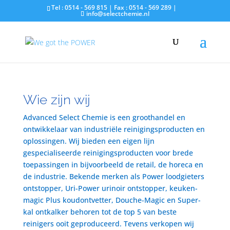
Tel : 0514 - 569 815 | Fax : 0514 - 569 289 |
info@selectchemie.nl
Wie zijn wij
Advanced Select Chemie is een groothandel en
ontwikkelaar van industriële reinigingsproducten en
oplossingen. Wij bieden een eigen lijn
gespecialiseerde reinigingsproducten voor brede
toepassingen in bijvoorbeeld de retail, de horeca en
de industrie. Bekende merken als Power loodgieters
ontstopper, Uri-Power urinoir ontstopper, keuken-
magic Plus koudontvetter, Douche-Magic en Super-
kal ontkalker behoren tot de top 5 van beste
reinigers ooit geproduceerd. Tevens verkopen wij