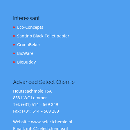
Interessant
Eco-Concepts
Santino Black Toilet papier
GroenBeker
BioWare
BioBuddy
Advanced Select Chemie
Houtsaachmole 15A
8531 WC Lemmer
Tel: (+31) 514 – 569 249
Fax: (+31) 514 – 569 289
Website: www.selectchemie.nl
Email: info@selectchemie.nl