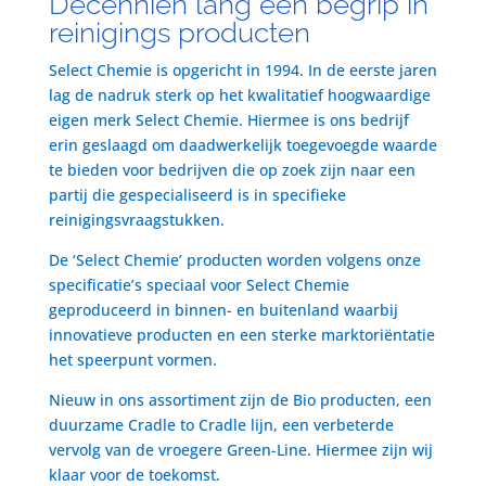
Decenniën lang een begrip in
reinigings producten
Select Chemie is opgericht in 1994. In de eerste jaren
lag de nadruk sterk op het kwalitatief hoogwaardige
eigen merk Select Chemie. Hiermee is ons bedrijf
erin geslaagd om daadwerkelijk toegevoegde waarde
te bieden voor bedrijven die op zoek zijn naar een
partij die gespecialiseerd is in specifieke
reinigingsvraagstukken.
De ‘Select Chemie’ producten worden volgens onze
specificatie’s speciaal voor Select Chemie
geproduceerd in binnen- en buitenland waarbij
innovatieve producten en een sterke marktoriëntatie
het speerpunt vormen.
Nieuw in ons assortiment zijn de Bio producten, een
duurzame Cradle to Cradle lijn, een verbeterde
vervolg van de vroegere Green-Line. Hiermee zijn wij
klaar voor de toekomst.