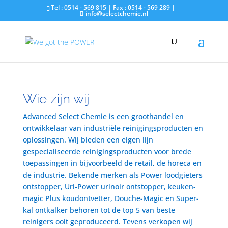
Tel : 0514 - 569 815 | Fax : 0514 - 569 289 |
info@selectchemie.nl
Wie zijn wij
Advanced Select Chemie is een groothandel en
ontwikkelaar van industriële reinigingsproducten en
oplossingen. Wij bieden een eigen lijn
gespecialiseerde reinigingsproducten voor brede
toepassingen in bijvoorbeeld de retail, de horeca en
de industrie. Bekende merken als Power loodgieters
ontstopper, Uri-Power urinoir ontstopper, keuken-
magic Plus koudontvetter, Douche-Magic en Super-
kal ontkalker behoren tot de top 5 van beste
reinigers ooit geproduceerd. Tevens verkopen wij