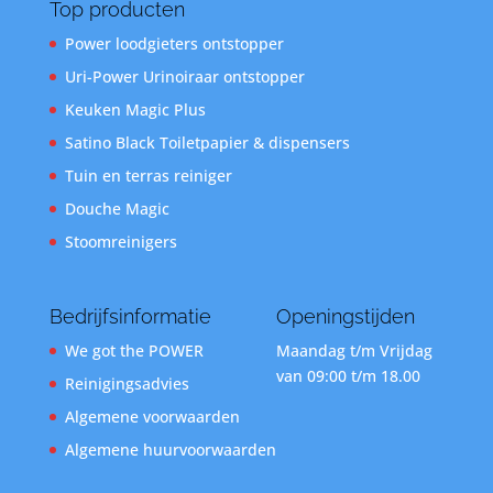
Top producten
Power loodgieters ontstopper
Uri-Power Urinoiraar ontstopper
Keuken Magic Plus
Satino Black Toiletpapier & dispensers
Tuin en terras reiniger
Douche Magic
Stoomreinigers
Bedrijfsinformatie
Openingstijden
We got the POWER
Maandag t/m Vrijdag
van 09:00 t/m 18.00
Reinigingsadvies
Algemene voorwaarden
Algemene huurvoorwaarden