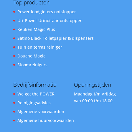
Top producten
Power loodgieters ontstopper
Uri-Power Urinoiraar ontstopper
Keuken Magic Plus
Satino Black Toiletpapier & dispensers
Tuin en terras reiniger
Douche Magic
Stoomreinigers
Bedrijfsinformatie
Openingstijden
We got the POWER
Maandag t/m Vrijdag
van 09:00 t/m 18.00
Reinigingsadvies
Algemene voorwaarden
Algemene huurvoorwaarden