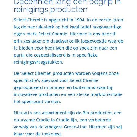
Decenniën lang een begrip in
reinigings producten
Select Chemie is opgericht in 1994. In de eerste jaren
lag de nadruk sterk op het kwalitatief hoogwaardige
eigen merk Select Chemie. Hiermee is ons bedrijf
erin geslaagd om daadwerkelijk toegevoegde waarde
te bieden voor bedrijven die op zoek zijn naar een
partij die gespecialiseerd is in specifieke
reinigingsvraagstukken.
De ‘Select Chemie’ producten worden volgens onze
specificatie’s speciaal voor Select Chemie
geproduceerd in binnen- en buitenland waarbij
innovatieve producten en een sterke marktoriëntatie
het speerpunt vormen.
Nieuw in ons assortiment zijn de Bio producten, een
duurzame Cradle to Cradle lijn, een verbeterde
vervolg van de vroegere Green-Line. Hiermee zijn wij
klaar voor de toekomst.