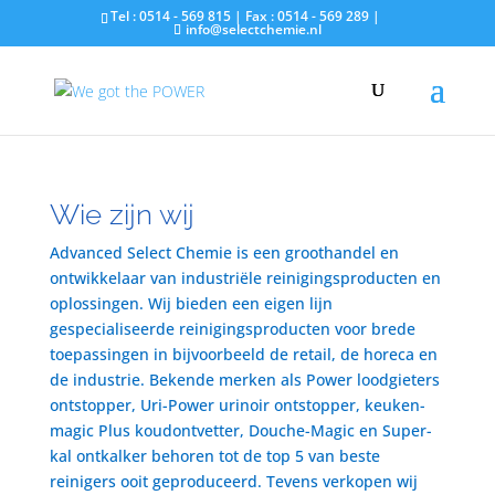
Tel : 0514 - 569 815 | Fax : 0514 - 569 289 |
info@selectchemie.nl
Wie zijn wij
Advanced Select Chemie is een groothandel en
ontwikkelaar van industriële reinigingsproducten en
oplossingen. Wij bieden een eigen lijn
gespecialiseerde reinigingsproducten voor brede
toepassingen in bijvoorbeeld de retail, de horeca en
de industrie. Bekende merken als Power loodgieters
ontstopper, Uri-Power urinoir ontstopper, keuken-
magic Plus koudontvetter, Douche-Magic en Super-
kal ontkalker behoren tot de top 5 van beste
reinigers ooit geproduceerd. Tevens verkopen wij