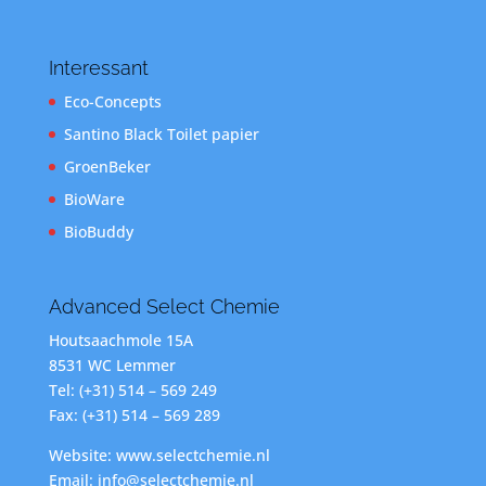
Interessant
Eco-Concepts
Santino Black Toilet papier
GroenBeker
BioWare
BioBuddy
Advanced Select Chemie
Houtsaachmole 15A
8531 WC Lemmer
Tel: (+31) 514 – 569 249
Fax: (+31) 514 – 569 289
Website: www.selectchemie.nl
Email: info@selectchemie.nl