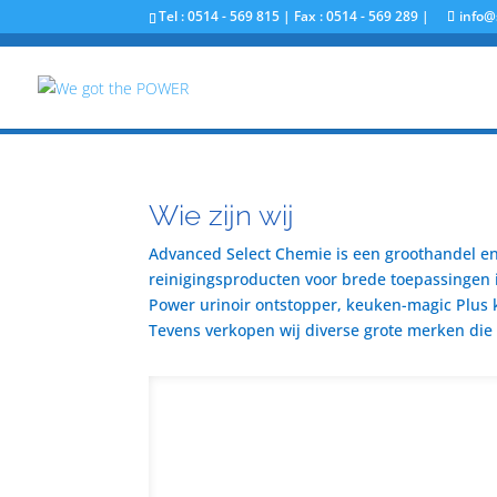
Tel : 0514 - 569 815 | Fax : 0514 - 569 289 |
info@
Wie zijn wij
Advanced Select Chemie is een groothandel en 
reinigingsproducten voor brede toepassingen i
Power urinoir ontstopper, keuken-magic Plus 
Tevens verkopen wij diverse grote merken die u