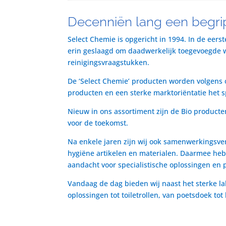
Decenniën lang een begrip
Select Chemie is opgericht in 1994. In de eers
erin geslaagd om daadwerkelijk toegevoegde waa
reinigingsvraagstukken.
De ‘Select Chemie’ producten worden volgens o
producten en een sterke marktoriëntatie het 
Nieuw in ons assortiment zijn de Bio producte
voor de toekomst.
Na enkele jaren zijn wij ook samenwerkingsve
hygiëne artikelen en materialen. Daarmee heb
aandacht voor specialistische oplossingen en 
Vandaag de dag bieden wij naast het sterke la
oplossingen tot toiletrollen, van poetsdoek to