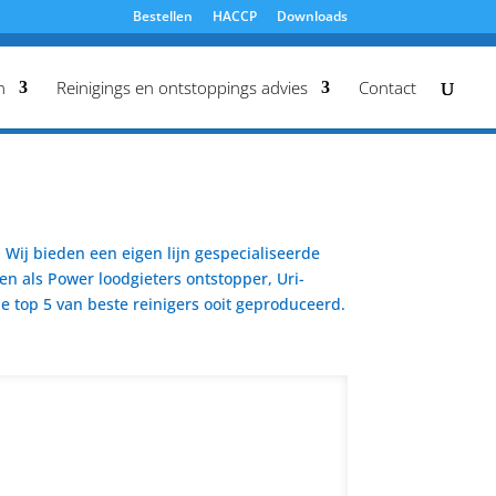
Bestellen
HACCP
Downloads
n
Reinigings en ontstoppings advies
Contact
Wij bieden een eigen lijn gespecialiseerde
en als Power loodgieters ontstopper, Uri-
 top 5 van beste reinigers ooit geproduceerd.