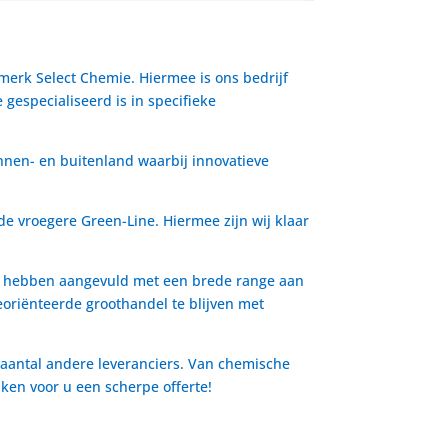
 merk Select Chemie. Hiermee is ons bedrijf
gespecialiseerd is in specifieke
nnen- en buitenland waarbij innovatieve
de vroegere Green-Line. Hiermee zijn wij klaar
io hebben aangevuld met een brede range aan
oriënteerde groothandel te blijven met
 aantal andere leveranciers. Van chemische
aken voor u een scherpe offerte!