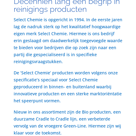
Decenniën lang een begrip in
reinigings producten
Select Chemie is opgericht in 1994. In de eerste jaren
lag de nadruk sterk op het kwalitatief hoogwaardige
eigen merk Select Chemie. Hiermee is ons bedrijf
erin geslaagd om daadwerkelijk toegevoegde waarde
te bieden voor bedrijven die op zoek zijn naar een
partij die gespecialiseerd is in specifieke
reinigingsvraagstukken.
De ‘Select Chemie’ producten worden volgens onze
specificatie’s speciaal voor Select Chemie
geproduceerd in binnen- en buitenland waarbij
innovatieve producten en een sterke marktoriëntatie
het speerpunt vormen.
Nieuw in ons assortiment zijn de Bio producten, een
duurzame Cradle to Cradle lijn, een verbeterde
vervolg van de vroegere Green-Line. Hiermee zijn wij
klaar voor de toekomst.