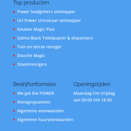
Top producten
Power loodgieters ontstopper
Uri-Power Urinoiraar ontstopper
Keuken Magic Plus
Satino Black Toiletpapier & dispensers
Tuin en terras reiniger
Douche Magic
Stoomreinigers
Bedrijfsinformatie
Openingstijden
We got the POWER
Maandag t/m Vrijdag
van 09:00 t/m 18.00
Reinigingsadvies
Algemene voorwaarden
Algemene huurvoorwaarden