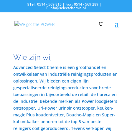
Tel : 0514 - 569 815 | Fax : 0514 - 569 289 |
info@selectchemie.nl
Wie zijn wij
Advanced Select Chemie is een groothandel en
ontwikkelaar van industriële reinigingsproducten en
oplossingen. Wij bieden een eigen lijn
gespecialiseerde reinigingsproducten voor brede
toepassingen in bijvoorbeeld de retail, de horeca en
de industrie. Bekende merken als Power loodgieters
ontstopper, Uri-Power urinoir ontstopper, keuken-
magic Plus koudontvetter, Douche-Magic en Super-
kal ontkalker behoren tot de top 5 van beste
reinigers ooit geproduceerd. Tevens verkopen wij