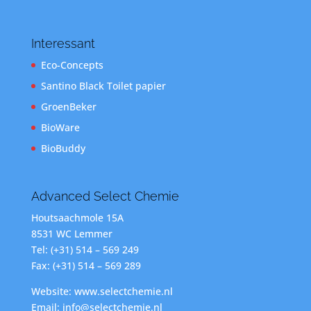
Interessant
Eco-Concepts
Santino Black Toilet papier
GroenBeker
BioWare
BioBuddy
Advanced Select Chemie
Houtsaachmole 15A
8531 WC Lemmer
Tel: (+31) 514 – 569 249
Fax: (+31) 514 – 569 289
Website: www.selectchemie.nl
Email: info@selectchemie.nl