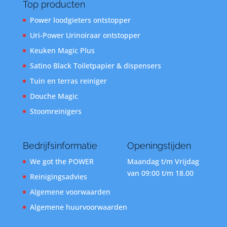
Top producten
Power loodgieters ontstopper
Uri-Power Urinoiraar ontstopper
Keuken Magic Plus
Satino Black Toiletpapier & dispensers
Tuin en terras reiniger
Douche Magic
Stoomreinigers
Bedrijfsinformatie
Openingstijden
We got the POWER
Maandag t/m Vrijdag
van 09:00 t/m 18.00
Reinigingsadvies
Algemene voorwaarden
Algemene huurvoorwaarden