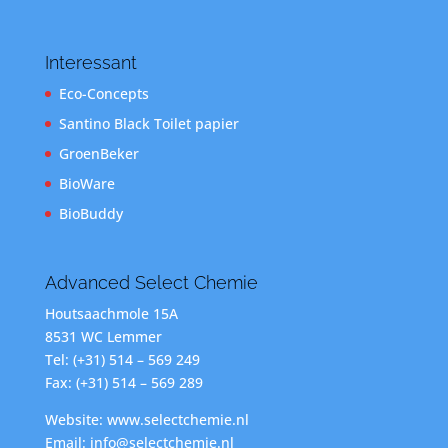
Interessant
Eco-Concepts
Santino Black Toilet papier
GroenBeker
BioWare
BioBuddy
Advanced Select Chemie
Houtsaachmole 15A
8531 WC Lemmer
Tel: (+31) 514 – 569 249
Fax: (+31) 514 – 569 289
Website: www.selectchemie.nl
Email: info@selectchemie.nl