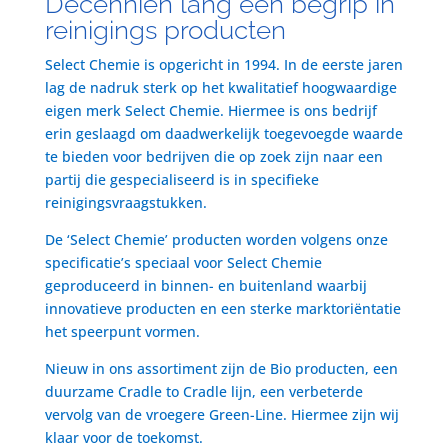
Decenniën lang een begrip in
reinigings producten
Select Chemie is opgericht in 1994. In de eerste jaren
lag de nadruk sterk op het kwalitatief hoogwaardige
eigen merk Select Chemie. Hiermee is ons bedrijf
erin geslaagd om daadwerkelijk toegevoegde waarde
te bieden voor bedrijven die op zoek zijn naar een
partij die gespecialiseerd is in specifieke
reinigingsvraagstukken.
De ‘Select Chemie’ producten worden volgens onze
specificatie’s speciaal voor Select Chemie
geproduceerd in binnen- en buitenland waarbij
innovatieve producten en een sterke marktoriëntatie
het speerpunt vormen.
Nieuw in ons assortiment zijn de Bio producten, een
duurzame Cradle to Cradle lijn, een verbeterde
vervolg van de vroegere Green-Line. Hiermee zijn wij
klaar voor de toekomst.