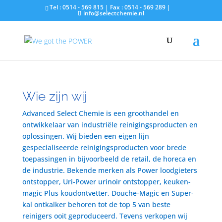
Tel : 0514 - 569 815 | Fax : 0514 - 569 289 |
info@selectchemie.nl
Wie zijn wij
Advanced Select Chemie is een groothandel en
ontwikkelaar van industriële reinigingsproducten en
oplossingen. Wij bieden een eigen lijn
gespecialiseerde reinigingsproducten voor brede
toepassingen in bijvoorbeeld de retail, de horeca en
de industrie. Bekende merken als Power loodgieters
ontstopper, Uri-Power urinoir ontstopper, keuken-
magic Plus koudontvetter, Douche-Magic en Super-
kal ontkalker behoren tot de top 5 van beste
reinigers ooit geproduceerd. Tevens verkopen wij