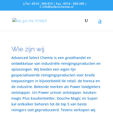
Tel : 0514 - 569 815 | Fax : 0514 - 569 289 |
info@selectchemie.nl
Wie zijn wij
Advanced Select Chemie is een groothandel en
ontwikkelaar van industriële reinigingsproducten en
oplossingen. Wij bieden een eigen lijn
gespecialiseerde reinigingsproducten voor brede
toepassingen in bijvoorbeeld de retail, de horeca en
de industrie. Bekende merken als Power loodgieters
ontstopper, Uri-Power urinoir ontstopper, keuken-
magic Plus koudontvetter, Douche-Magic en Super-
kal ontkalker behoren tot de top 5 van beste
reinigers ooit geproduceerd. Tevens verkopen wij