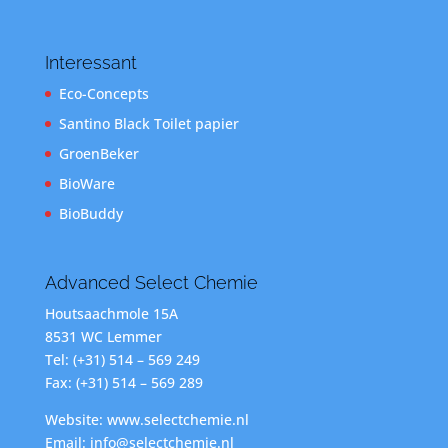
Interessant
Eco-Concepts
Santino Black Toilet papier
GroenBeker
BioWare
BioBuddy
Advanced Select Chemie
Houtsaachmole 15A
8531 WC Lemmer
Tel: (+31) 514 – 569 249
Fax: (+31) 514 – 569 289
Website: www.selectchemie.nl
Email: info@selectchemie.nl