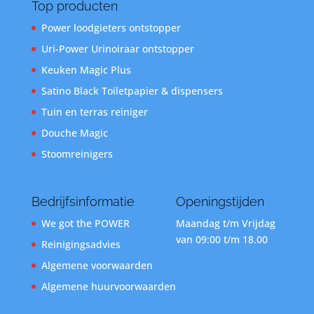
Top producten
Power loodgieters ontstopper
Uri-Power Urinoiraar ontstopper
Keuken Magic Plus
Satino Black Toiletpapier & dispensers
Tuin en terras reiniger
Douche Magic
Stoomreinigers
Bedrijfsinformatie
Openingstijden
We got the POWER
Maandag t/m Vrijdag
van 09:00 t/m 18.00
Reinigingsadvies
Algemene voorwaarden
Algemene huurvoorwaarden