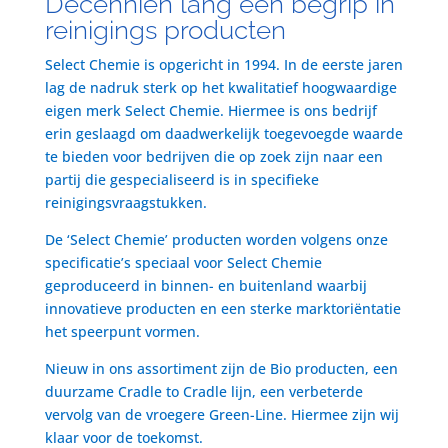
Decenniën lang een begrip in
reinigings producten
Select Chemie is opgericht in 1994. In de eerste jaren
lag de nadruk sterk op het kwalitatief hoogwaardige
eigen merk Select Chemie. Hiermee is ons bedrijf
erin geslaagd om daadwerkelijk toegevoegde waarde
te bieden voor bedrijven die op zoek zijn naar een
partij die gespecialiseerd is in specifieke
reinigingsvraagstukken.
De ‘Select Chemie’ producten worden volgens onze
specificatie’s speciaal voor Select Chemie
geproduceerd in binnen- en buitenland waarbij
innovatieve producten en een sterke marktoriëntatie
het speerpunt vormen.
Nieuw in ons assortiment zijn de Bio producten, een
duurzame Cradle to Cradle lijn, een verbeterde
vervolg van de vroegere Green-Line. Hiermee zijn wij
klaar voor de toekomst.