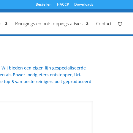
Bestellen
HACCP
Downloads
n
Reinigings en ontstoppings advies
Contact
Wij bieden een eigen lijn gespecialiseerde
en als Power loodgieters ontstopper, Uri-
 top 5 van beste reinigers ooit geproduceerd.