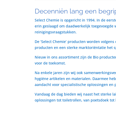
Decenniën lang een begrip
Select Chemie is opgericht in 1994. In de eers
erin geslaagd om daadwerkelijk toegevoegde waa
reinigingsvraagstukken.
De ‘Select Chemie’ producten worden volgens o
producten en een sterke marktoriëntatie het 
Nieuw in ons assortiment zijn de Bio producte
voor de toekomst.
Na enkele jaren zijn wij ook samenwerkingsve
hygiëne artikelen en materialen. Daarmee heb
aandacht voor specialistische oplossingen en 
Vandaag de dag bieden wij naast het sterke la
oplossingen tot toiletrollen, van poetsdoek to