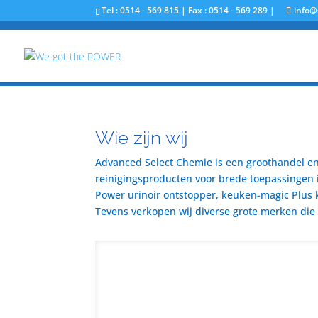
Tel : 0514 - 569 815 | Fax : 0514 - 569 289 |
info@
Wie zijn wij
Advanced Select Chemie is een groothandel en 
reinigingsproducten voor brede toepassingen i
Power urinoir ontstopper, keuken-magic Plus 
Tevens verkopen wij diverse grote merken die u