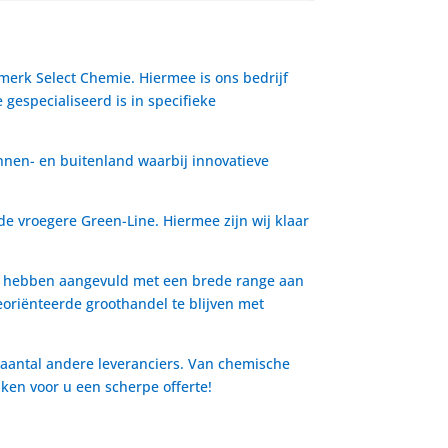
 merk Select Chemie. Hiermee is ons bedrijf
gespecialiseerd is in specifieke
nnen- en buitenland waarbij innovatieve
de vroegere Green-Line. Hiermee zijn wij klaar
io hebben aangevuld met een brede range aan
oriënteerde groothandel te blijven met
 aantal andere leveranciers. Van chemische
aken voor u een scherpe offerte!