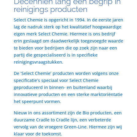
Decenniën lang een begrip in
reinigings producten
Select Chemie is opgericht in 1994. In de eerste jaren
lag de nadruk sterk op het kwalitatief hoogwaardige
eigen merk Select Chemie. Hiermee is ons bedrijf
erin geslaagd om daadwerkelijk toegevoegde waarde
te bieden voor bedrijven die op zoek zijn naar een
partij die gespecialiseerd is in specifieke
reinigingsvraagstukken.
De ‘Select Chemie’ producten worden volgens onze
specificatie’s speciaal voor Select Chemie
geproduceerd in binnen- en buitenland waarbij
innovatieve producten en een sterke marktoriëntatie
het speerpunt vormen.
Nieuw in ons assortiment zijn de Bio producten, een
duurzame Cradle to Cradle lijn, een verbeterde
vervolg van de vroegere Green-Line. Hiermee zijn wij
klaar voor de toekomst.