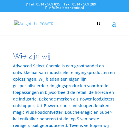
Tel : 0514 - 569 815 | Fax : 0514 - 569 289 |
info@selectchemie.nl
Wie zijn wij
Advanced Select Chemie is een groothandel en
ontwikkelaar van industriële reinigingsproducten en
oplossingen. Wij bieden een eigen lijn
gespecialiseerde reinigingsproducten voor brede
toepassingen in bijvoorbeeld de retail, de horeca en
de industrie. Bekende merken als Power loodgieters
ontstopper, Uri-Power urinoir ontstopper, keuken-
magic Plus koudontvetter, Douche-Magic en Super-
kal ontkalker behoren tot de top 5 van beste
reinigers ooit geproduceerd. Tevens verkopen wij