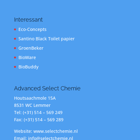
Interessant
Eco-Concepts
Santino Black Toilet papier
GroenBeker
BioWare
BioBuddy
Advanced Select Chemie
Houtsaachmole 15A
8531 WC Lemmer
Tel: (+31) 514 – 569 249
Fax: (+31) 514 – 569 289
Website: www.selectchemie.nl
Email: info@selectchemie.nl