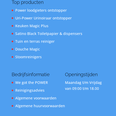
Top producten
Power loodgieters ontstopper
Uri-Power Urinoiraar ontstopper
Keuken Magic Plus
Satino Black Toiletpapier & dispensers
Tuin en terras reiniger
Douche Magic
Stoomreinigers
Bedrijfsinformatie
Openingstijden
We got the POWER
Maandag t/m Vrijdag
van 09:00 t/m 18.00
Reinigingsadvies
Algemene voorwaarden
Algemene huurvoorwaarden