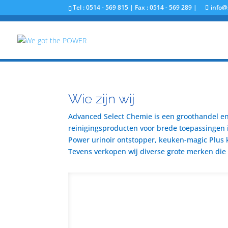
Tel : 0514 - 569 815 | Fax : 0514 - 569 289 |
info@
Wie zijn wij
Advanced Select Chemie is een groothandel en 
reinigingsproducten voor brede toepassingen i
Power urinoir ontstopper, keuken-magic Plus 
Tevens verkopen wij diverse grote merken die u