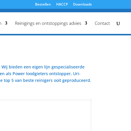
Bestellen
HACCP
Downloads
n
Reinigings en ontstoppings advies
Contact
Wij bieden een eigen lijn gespecialiseerde
en als Power loodgieters ontstopper, Uri-
 top 5 van beste reinigers ooit geproduceerd.