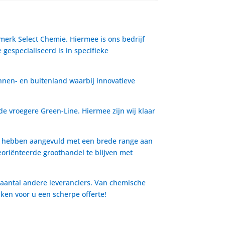
 merk Select Chemie. Hiermee is ons bedrijf
gespecialiseerd is in specifieke
nnen- en buitenland waarbij innovatieve
de vroegere Green-Line. Hiermee zijn wij klaar
io hebben aangevuld met een brede range aan
oriënteerde groothandel te blijven met
 aantal andere leveranciers. Van chemische
aken voor u een scherpe offerte!