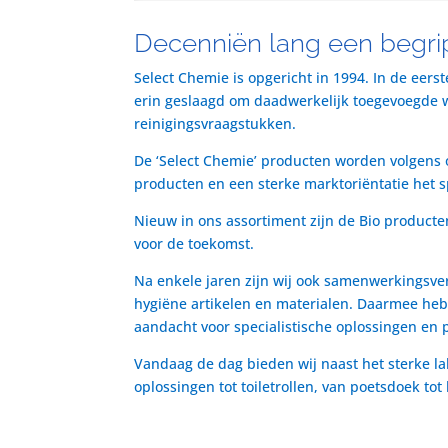
Decenniën lang een begrip
Select Chemie is opgericht in 1994. In de eers
erin geslaagd om daadwerkelijk toegevoegde waa
reinigingsvraagstukken.
De ‘Select Chemie’ producten worden volgens o
producten en een sterke marktoriëntatie het 
Nieuw in ons assortiment zijn de Bio producte
voor de toekomst.
Na enkele jaren zijn wij ook samenwerkingsve
hygiëne artikelen en materialen. Daarmee heb
aandacht voor specialistische oplossingen en 
Vandaag de dag bieden wij naast het sterke la
oplossingen tot toiletrollen, van poetsdoek to