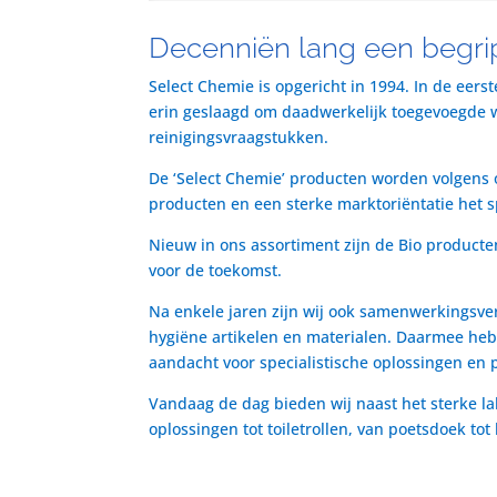
Decenniën lang een begrip
Select Chemie is opgericht in 1994. In de eers
erin geslaagd om daadwerkelijk toegevoegde waa
reinigingsvraagstukken.
De ‘Select Chemie’ producten worden volgens o
producten en een sterke marktoriëntatie het 
Nieuw in ons assortiment zijn de Bio producte
voor de toekomst.
Na enkele jaren zijn wij ook samenwerkingsve
hygiëne artikelen en materialen. Daarmee heb
aandacht voor specialistische oplossingen en 
Vandaag de dag bieden wij naast het sterke la
oplossingen tot toiletrollen, van poetsdoek to