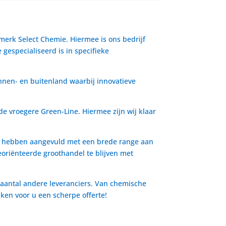
 merk Select Chemie. Hiermee is ons bedrijf
gespecialiseerd is in specifieke
nnen- en buitenland waarbij innovatieve
de vroegere Green-Line. Hiermee zijn wij klaar
io hebben aangevuld met een brede range aan
oriënteerde groothandel te blijven met
 aantal andere leveranciers. Van chemische
aken voor u een scherpe offerte!