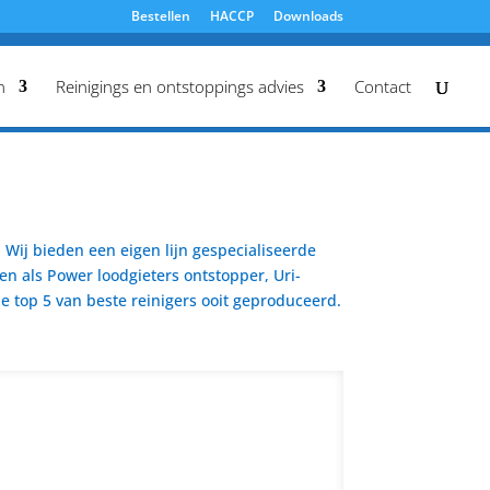
Bestellen
HACCP
Downloads
n
Reinigings en ontstoppings advies
Contact
Wij bieden een eigen lijn gespecialiseerde
en als Power loodgieters ontstopper, Uri-
 top 5 van beste reinigers ooit geproduceerd.