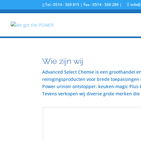
Tel : 0514 - 569 815 | Fax : 0514 - 569 289 |
info@
Wie zijn wij
Advanced Select Chemie is een groothandel en 
reinigingsproducten voor brede toepassingen i
Power urinoir ontstopper, keuken-magic Plus 
Tevens verkopen wij diverse grote merken die u