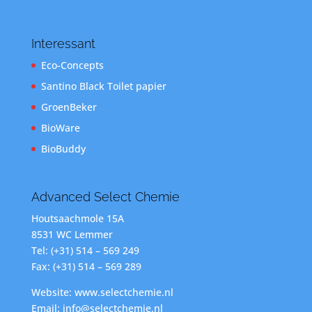
Interessant
Eco-Concepts
Santino Black Toilet papier
GroenBeker
BioWare
BioBuddy
Advanced Select Chemie
Houtsaachmole 15A
8531 WC Lemmer
Tel: (+31) 514 – 569 249
Fax: (+31) 514 – 569 289
Website: www.selectchemie.nl
Email: info@selectchemie.nl