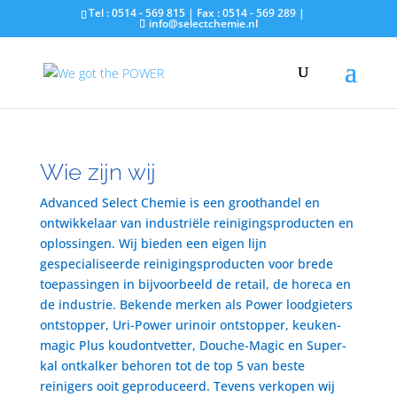
Tel : 0514 - 569 815 | Fax : 0514 - 569 289 |
info@selectchemie.nl
Wie zijn wij
Advanced Select Chemie is een groothandel en
ontwikkelaar van industriële reinigingsproducten en
oplossingen. Wij bieden een eigen lijn
gespecialiseerde reinigingsproducten voor brede
toepassingen in bijvoorbeeld de retail, de horeca en
de industrie. Bekende merken als Power loodgieters
ontstopper, Uri-Power urinoir ontstopper, keuken-
magic Plus koudontvetter, Douche-Magic en Super-
kal ontkalker behoren tot de top 5 van beste
reinigers ooit geproduceerd. Tevens verkopen wij