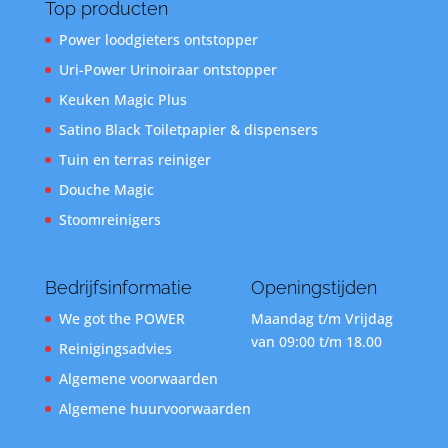
Top producten
Power loodgieters ontstopper
Uri-Power Urinoiraar ontstopper
Keuken Magic Plus
Satino Black Toiletpapier & dispensers
Tuin en terras reiniger
Douche Magic
Stoomreinigers
Bedrijfsinformatie
Openingstijden
We got the POWER
Maandag t/m Vrijdag
van 09:00 t/m 18.00
Reinigingsadvies
Algemene voorwaarden
Algemene huurvoorwaarden