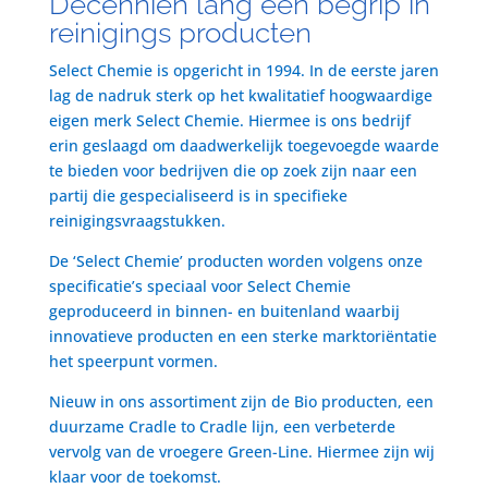
Decenniën lang een begrip in
reinigings producten
Select Chemie is opgericht in 1994. In de eerste jaren
lag de nadruk sterk op het kwalitatief hoogwaardige
eigen merk Select Chemie. Hiermee is ons bedrijf
erin geslaagd om daadwerkelijk toegevoegde waarde
te bieden voor bedrijven die op zoek zijn naar een
partij die gespecialiseerd is in specifieke
reinigingsvraagstukken.
De ‘Select Chemie’ producten worden volgens onze
specificatie’s speciaal voor Select Chemie
geproduceerd in binnen- en buitenland waarbij
innovatieve producten en een sterke marktoriëntatie
het speerpunt vormen.
Nieuw in ons assortiment zijn de Bio producten, een
duurzame Cradle to Cradle lijn, een verbeterde
vervolg van de vroegere Green-Line. Hiermee zijn wij
klaar voor de toekomst.