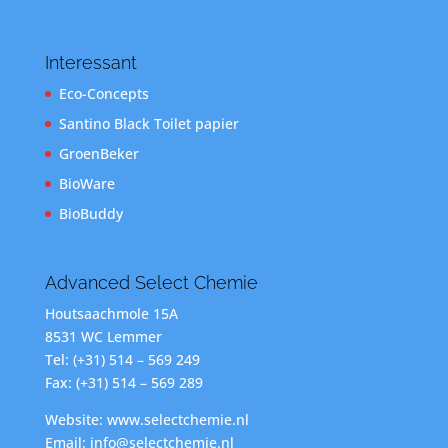
Interessant
Eco-Concepts
Santino Black Toilet papier
GroenBeker
BioWare
BioBuddy
Advanced Select Chemie
Houtsaachmole 15A
8531 WC Lemmer
Tel: (+31) 514 – 569 249
Fax: (+31) 514 – 569 289
Website: www.selectchemie.nl
Email: info@selectchemie.nl