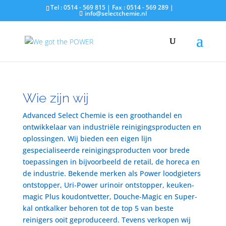
Tel : 0514 - 569 815 | Fax : 0514 - 569 289 |
info@selectchemie.nl
Wie zijn wij
Advanced Select Chemie is een groothandel en
ontwikkelaar van industriële reinigingsproducten en
oplossingen. Wij bieden een eigen lijn
gespecialiseerde reinigingsproducten voor brede
toepassingen in bijvoorbeeld de retail, de horeca en
de industrie. Bekende merken als Power loodgieters
ontstopper, Uri-Power urinoir ontstopper, keuken-
magic Plus koudontvetter, Douche-Magic en Super-
kal ontkalker behoren tot de top 5 van beste
reinigers ooit geproduceerd. Tevens verkopen wij