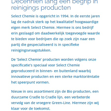
Decenniën lang een begrip in
reinigings producten
Select Chemie is opgericht in 1994. In de eerste jaren
lag de nadruk sterk op het kwalitatief hoogwaardige
eigen merk Select Chemie. Hiermee is ons bedrijf
erin geslaagd om daadwerkelijk toegevoegde waarde
te bieden voor bedrijven die op zoek zijn naar een
partij die gespecialiseerd is in specifieke
reinigingsvraagstukken.
De ‘Select Chemie’ producten worden volgens onze
specificatie’s speciaal voor Select Chemie
geproduceerd in binnen- en buitenland waarbij
innovatieve producten en een sterke marktoriëntatie
het speerpunt vormen.
Nieuw in ons assortiment zijn de Bio producten, een
duurzame Cradle to Cradle lijn, een verbeterde
vervolg van de vroegere Green-Line. Hiermee zijn wij
klaar voor de toekomst.