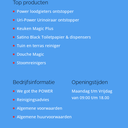
Top producten
Power loodgieters ontstopper
Uri-Power Urinoiraar ontstopper
Keuken Magic Plus
Satino Black Toiletpapier & dispensers
Tuin en terras reiniger
Douche Magic
Stoomreinigers
Bedrijfsinformatie
Openingstijden
We got the POWER
Maandag t/m Vrijdag
van 09:00 t/m 18.00
Reinigingsadvies
Algemene voorwaarden
Algemene huurvoorwaarden