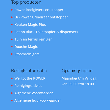
Top producten
Power loodgieters ontstopper
Uri-Power Urinoiraar ontstopper
Keuken Magic Plus
Satino Black Toiletpapier & dispensers
Tuin en terras reiniger
Douche Magic
Stoomreinigers
Bedrijfsinformatie
Openingstijden
We got the POWER
Maandag t/m Vrijdag
van 09:00 t/m 18.00
Reinigingsadvies
Algemene voorwaarden
Algemene huurvoorwaarden