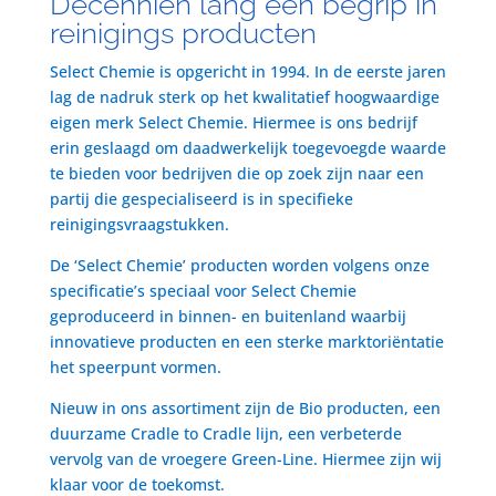
Decenniën lang een begrip in
reinigings producten
Select Chemie is opgericht in 1994. In de eerste jaren
lag de nadruk sterk op het kwalitatief hoogwaardige
eigen merk Select Chemie. Hiermee is ons bedrijf
erin geslaagd om daadwerkelijk toegevoegde waarde
te bieden voor bedrijven die op zoek zijn naar een
partij die gespecialiseerd is in specifieke
reinigingsvraagstukken.
De ‘Select Chemie’ producten worden volgens onze
specificatie’s speciaal voor Select Chemie
geproduceerd in binnen- en buitenland waarbij
innovatieve producten en een sterke marktoriëntatie
het speerpunt vormen.
Nieuw in ons assortiment zijn de Bio producten, een
duurzame Cradle to Cradle lijn, een verbeterde
vervolg van de vroegere Green-Line. Hiermee zijn wij
klaar voor de toekomst.