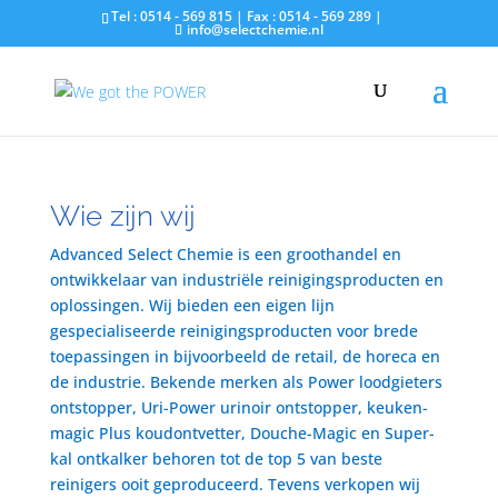
Tel : 0514 - 569 815 | Fax : 0514 - 569 289 |
info@selectchemie.nl
Wie zijn wij
Advanced Select Chemie is een groothandel en
ontwikkelaar van industriële reinigingsproducten en
oplossingen. Wij bieden een eigen lijn
gespecialiseerde reinigingsproducten voor brede
toepassingen in bijvoorbeeld de retail, de horeca en
de industrie. Bekende merken als Power loodgieters
ontstopper, Uri-Power urinoir ontstopper, keuken-
magic Plus koudontvetter, Douche-Magic en Super-
kal ontkalker behoren tot de top 5 van beste
reinigers ooit geproduceerd. Tevens verkopen wij