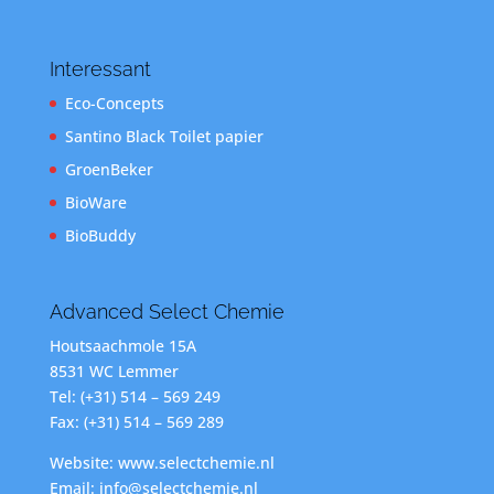
Interessant
Eco-Concepts
Santino Black Toilet papier
GroenBeker
BioWare
BioBuddy
Advanced Select Chemie
Houtsaachmole 15A
8531 WC Lemmer
Tel: (+31) 514 – 569 249
Fax: (+31) 514 – 569 289
Website: www.selectchemie.nl
Email: info@selectchemie.nl