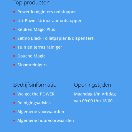
Top producten
Power loodgieters ontstopper
Uri-Power Urinoiraar ontstopper
Keuken Magic Plus
Satino Black Toiletpapier & dispensers
Tuin en terras reiniger
Douche Magic
Stoomreinigers
Bedrijfsinformatie
Openingstijden
We got the POWER
Maandag t/m Vrijdag
van 09:00 t/m 18.00
Reinigingsadvies
Algemene voorwaarden
Algemene huurvoorwaarden