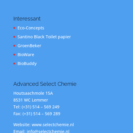
Interessant
Eco-Concepts
Santino Black Toilet papier
GroenBeker
BioWare
BioBuddy
Advanced Select Chemie
Houtsaachmole 15A
8531 WC Lemmer
Tel: (+31) 514 – 569 249
Fax: (+31) 514 – 569 289
Website: www.selectchemie.nl
Email: info@selectchemie.nl