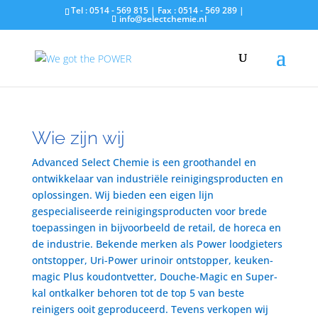
Tel : 0514 - 569 815 | Fax : 0514 - 569 289 |
info@selectchemie.nl
Wie zijn wij
Advanced Select Chemie is een groothandel en
ontwikkelaar van industriële reinigingsproducten en
oplossingen. Wij bieden een eigen lijn
gespecialiseerde reinigingsproducten voor brede
toepassingen in bijvoorbeeld de retail, de horeca en
de industrie. Bekende merken als Power loodgieters
ontstopper, Uri-Power urinoir ontstopper, keuken-
magic Plus koudontvetter, Douche-Magic en Super-
kal ontkalker behoren tot de top 5 van beste
reinigers ooit geproduceerd. Tevens verkopen wij