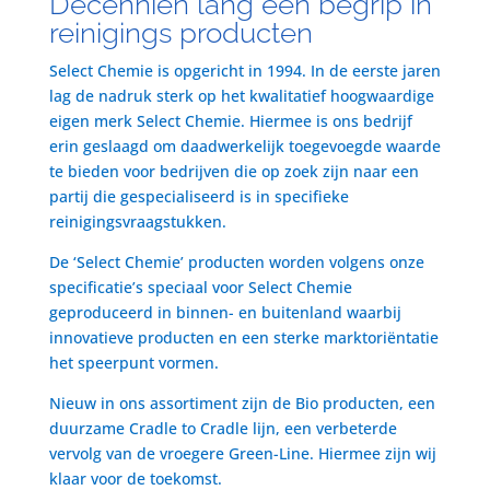
Decenniën lang een begrip in
reinigings producten
Select Chemie is opgericht in 1994. In de eerste jaren
lag de nadruk sterk op het kwalitatief hoogwaardige
eigen merk Select Chemie. Hiermee is ons bedrijf
erin geslaagd om daadwerkelijk toegevoegde waarde
te bieden voor bedrijven die op zoek zijn naar een
partij die gespecialiseerd is in specifieke
reinigingsvraagstukken.
De ‘Select Chemie’ producten worden volgens onze
specificatie’s speciaal voor Select Chemie
geproduceerd in binnen- en buitenland waarbij
innovatieve producten en een sterke marktoriëntatie
het speerpunt vormen.
Nieuw in ons assortiment zijn de Bio producten, een
duurzame Cradle to Cradle lijn, een verbeterde
vervolg van de vroegere Green-Line. Hiermee zijn wij
klaar voor de toekomst.