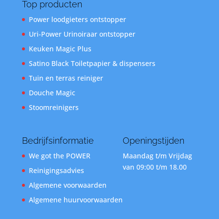
Top producten
Power loodgieters ontstopper
Uri-Power Urinoiraar ontstopper
Keuken Magic Plus
Satino Black Toiletpapier & dispensers
Tuin en terras reiniger
Douche Magic
Stoomreinigers
Bedrijfsinformatie
Openingstijden
We got the POWER
Maandag t/m Vrijdag
van 09:00 t/m 18.00
Reinigingsadvies
Algemene voorwaarden
Algemene huurvoorwaarden