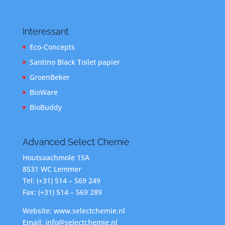
Interessant
Eco-Concepts
Santino Black Toilet papier
GroenBeker
BioWare
BioBuddy
Advanced Select Chemie
Houtsaachmole 15A
8531 WC Lemmer
Tel: (+31) 514 – 569 249
Fax: (+31) 514 – 569 289
Website: www.selectchemie.nl
Email: info@selectchemie.nl