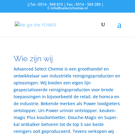
Tel : 0514 - 569 815 | Fax : 0514 - 569 289 |
info@selectchemie.nl
Wie zijn wij
Advanced Select Chemie is een groothandel en
ontwikkelaar van industriële reinigingsproducten en
oplossingen. Wij bieden een eigen lijn
gespecialiseerde reinigingsproducten voor brede
toepassingen in bijvoorbeeld de retail, de horeca en
de industrie. Bekende merken als Power loodgieters
ontstopper, Uri-Power urinoir ontstopper, keuken-
magic Plus koudontvetter, Douche-Magic en Super-
kal ontkalker behoren tot de top 5 van beste
reinigers ooit geproduceerd. Tevens verkopen wij