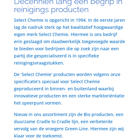
Decenniën lang een begrip in
reinigings producten
Select Chemie is opgericht in 1994. In de eerste jaren
lag de nadruk sterk op het kwalitatief hoogwaardige
eigen merk Select Chemie. Hiermee is ons bedrijf
erin geslaagd om daadwerkelijk toegevoegde waarde
te bieden voor bedrijven die op zoek zijn naar een
partij die gespecialiseerd is in specifieke
reinigingsvraagstukken.
De ‘Select Chemie’ producten worden volgens onze
specificatie’s speciaal voor Select Chemie
geproduceerd in binnen- en buitenland waarbij
innovatieve producten en een sterke marktoriëntatie
het speerpunt vormen.
Nieuw in ons assortiment zijn de Bio producten, een
duurzame Cradle to Cradle lijn, een verbeterde
vervolg van de vroegere Green-Line. Hiermee zijn wij
klaar voor de toekomst.