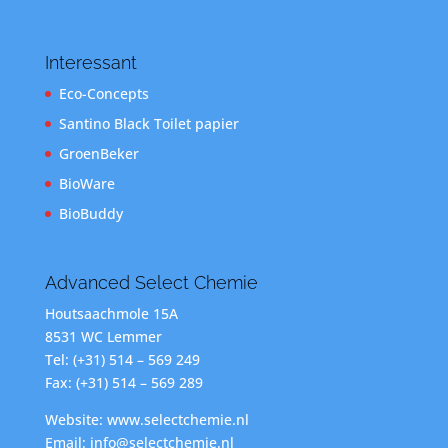
Interessant
Eco-Concepts
Santino Black Toilet papier
GroenBeker
BioWare
BioBuddy
Advanced Select Chemie
Houtsaachmole 15A
8531 WC Lemmer
Tel: (+31) 514 – 569 249
Fax: (+31) 514 – 569 289
Website: www.selectchemie.nl
Email: info@selectchemie.nl