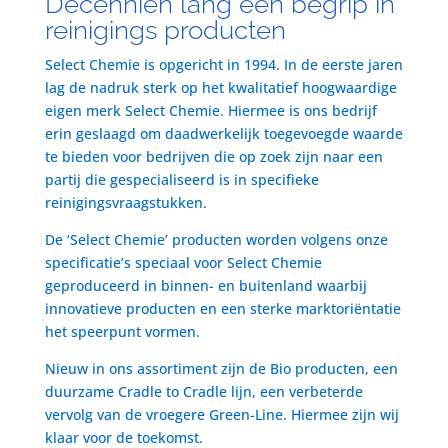
Decenniën lang een begrip in
reinigings producten
Select Chemie is opgericht in 1994. In de eerste jaren
lag de nadruk sterk op het kwalitatief hoogwaardige
eigen merk Select Chemie. Hiermee is ons bedrijf
erin geslaagd om daadwerkelijk toegevoegde waarde
te bieden voor bedrijven die op zoek zijn naar een
partij die gespecialiseerd is in specifieke
reinigingsvraagstukken.
De ‘Select Chemie’ producten worden volgens onze
specificatie’s speciaal voor Select Chemie
geproduceerd in binnen- en buitenland waarbij
innovatieve producten en een sterke marktoriëntatie
het speerpunt vormen.
Nieuw in ons assortiment zijn de Bio producten, een
duurzame Cradle to Cradle lijn, een verbeterde
vervolg van de vroegere Green-Line. Hiermee zijn wij
klaar voor de toekomst.