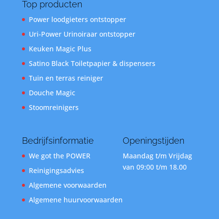
Top producten
Power loodgieters ontstopper
Uri-Power Urinoiraar ontstopper
Keuken Magic Plus
Satino Black Toiletpapier & dispensers
Tuin en terras reiniger
Douche Magic
Stoomreinigers
Bedrijfsinformatie
Openingstijden
We got the POWER
Maandag t/m Vrijdag
van 09:00 t/m 18.00
Reinigingsadvies
Algemene voorwaarden
Algemene huurvoorwaarden