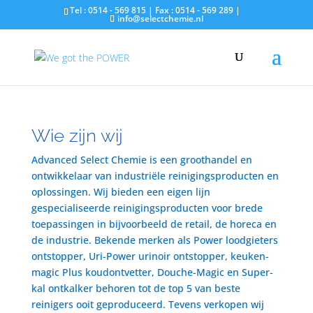
Tel : 0514 - 569 815 | Fax : 0514 - 569 289 |
info@selectchemie.nl
Wie zijn wij
Advanced Select Chemie is een groothandel en
ontwikkelaar van industriële reinigingsproducten en
oplossingen. Wij bieden een eigen lijn
gespecialiseerde reinigingsproducten voor brede
toepassingen in bijvoorbeeld de retail, de horeca en
de industrie. Bekende merken als Power loodgieters
ontstopper, Uri-Power urinoir ontstopper, keuken-
magic Plus koudontvetter, Douche-Magic en Super-
kal ontkalker behoren tot de top 5 van beste
reinigers ooit geproduceerd. Tevens verkopen wij