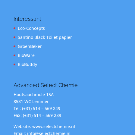
Interessant
Eco-Concepts
Santino Black Toilet papier
GroenBeker
BioWare
BioBuddy
Advanced Select Chemie
Houtsaachmole 15A
8531 WC Lemmer
Tel: (+31) 514 – 569 249
Fax: (+31) 514 – 569 289
Website: www.selectchemie.nl
Email: info@selectchemie.nl