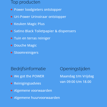
Top producten
Power loodgieters ontstopper
Uri-Power Urinoiraar ontstopper
Keuken Magic Plus
Satino Black Toiletpapier & dispensers
Tuin en terras reiniger
Douche Magic
Stoomreinigers
Bedrijfsinformatie
Openingstijden
We got the POWER
Maandag t/m Vrijdag
van 09:00 t/m 18.00
Reinigingsadvies
Algemene voorwaarden
Algemene huurvoorwaarden