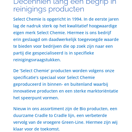
Decenniën lang een begrip in
reinigings producten
Select Chemie is opgericht in 1994. In de eerste jaren
lag de nadruk sterk op het kwalitatief hoogwaardige
eigen merk Select Chemie. Hiermee is ons bedrijf
erin geslaagd om daadwerkelijk toegevoegde waarde
te bieden voor bedrijven die op zoek zijn naar een
partij die gespecialiseerd is in specifieke
reinigingsvraagstukken.
De ‘Select Chemie’ producten worden volgens onze
specificatie’s speciaal voor Select Chemie
geproduceerd in binnen- en buitenland waarbij
innovatieve producten en een sterke marktoriëntatie
het speerpunt vormen.
Nieuw in ons assortiment zijn de Bio producten, een
duurzame Cradle to Cradle lijn, een verbeterde
vervolg van de vroegere Green-Line. Hiermee zijn wij
klaar voor de toekomst.