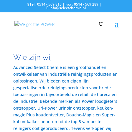
Tel : 0514 - 569 815 | Fax : 0514 - 569 289 |
info@selectchemie.nl
Wie zijn wij
Advanced Select Chemie is een groothandel en
ontwikkelaar van industriële reinigingsproducten en
oplossingen. Wij bieden een eigen lijn
gespecialiseerde reinigingsproducten voor brede
toepassingen in bijvoorbeeld de retail, de horeca en
de industrie. Bekende merken als Power loodgieters
ontstopper, Uri-Power urinoir ontstopper, keuken-
magic Plus koudontvetter, Douche-Magic en Super-
kal ontkalker behoren tot de top 5 van beste
reinigers ooit geproduceerd. Tevens verkopen wij