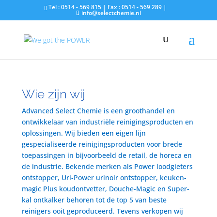
Tel : 0514 - 569 815 | Fax : 0514 - 569 289 |
info@selectchemie.nl
Wie zijn wij
Advanced Select Chemie is een groothandel en
ontwikkelaar van industriële reinigingsproducten en
oplossingen. Wij bieden een eigen lijn
gespecialiseerde reinigingsproducten voor brede
toepassingen in bijvoorbeeld de retail, de horeca en
de industrie. Bekende merken als Power loodgieters
ontstopper, Uri-Power urinoir ontstopper, keuken-
magic Plus koudontvetter, Douche-Magic en Super-
kal ontkalker behoren tot de top 5 van beste
reinigers ooit geproduceerd. Tevens verkopen wij