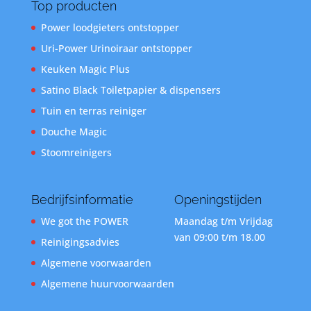
Top producten
Power loodgieters ontstopper
Uri-Power Urinoiraar ontstopper
Keuken Magic Plus
Satino Black Toiletpapier & dispensers
Tuin en terras reiniger
Douche Magic
Stoomreinigers
Bedrijfsinformatie
Openingstijden
We got the POWER
Maandag t/m Vrijdag
van 09:00 t/m 18.00
Reinigingsadvies
Algemene voorwaarden
Algemene huurvoorwaarden