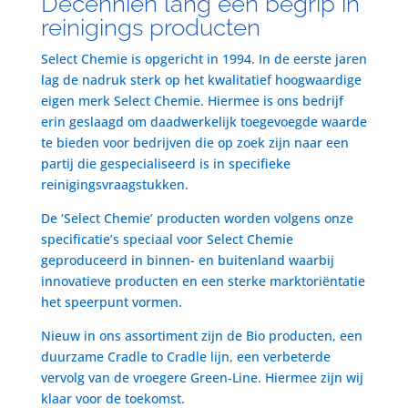
Decenniën lang een begrip in
reinigings producten
Select Chemie is opgericht in 1994. In de eerste jaren
lag de nadruk sterk op het kwalitatief hoogwaardige
eigen merk Select Chemie. Hiermee is ons bedrijf
erin geslaagd om daadwerkelijk toegevoegde waarde
te bieden voor bedrijven die op zoek zijn naar een
partij die gespecialiseerd is in specifieke
reinigingsvraagstukken.
De ‘Select Chemie’ producten worden volgens onze
specificatie’s speciaal voor Select Chemie
geproduceerd in binnen- en buitenland waarbij
innovatieve producten en een sterke marktoriëntatie
het speerpunt vormen.
Nieuw in ons assortiment zijn de Bio producten, een
duurzame Cradle to Cradle lijn, een verbeterde
vervolg van de vroegere Green-Line. Hiermee zijn wij
klaar voor de toekomst.