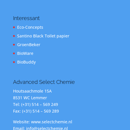
Interessant
Eco-Concepts
Santino Black Toilet papier
GroenBeker
BioWare
BioBuddy
Advanced Select Chemie
Houtsaachmole 15A
8531 WC Lemmer
Tel: (+31) 514 – 569 249
Fax: (+31) 514 – 569 289
Website: www.selectchemie.nl
Email: info@selectchemie.nl