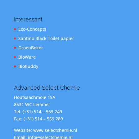
Interessant
Eco-Concepts
Santino Black Toilet papier
GroenBeker
BioWare
BioBuddy
Advanced Select Chemie
Houtsaachmole 15A
8531 WC Lemmer
Tel: (+31) 514 – 569 249
Fax: (+31) 514 – 569 289
Website: www.selectchemie.nl
Email: info@selectchemie.nl