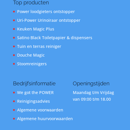
Top producten
Power loodgieters ontstopper
Uri-Power Urinoiraar ontstopper
Keuken Magic Plus
Satino Black Toiletpapier & dispensers
Tuin en terras reiniger
Douche Magic
Stoomreinigers
Bedrijfsinformatie
Openingstijden
We got the POWER
Maandag t/m Vrijdag
van 09:00 t/m 18.00
Reinigingsadvies
Algemene voorwaarden
Algemene huurvoorwaarden