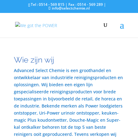
Tel : 0514 - 569 815 | Fax : 0514 - 569 289 |
info@selectchemie.nl
Wie zijn wij
Advanced Select Chemie is een groothandel en
ontwikkelaar van industriële reinigingsproducten en
oplossingen. Wij bieden een eigen lijn
gespecialiseerde reinigingsproducten voor brede
toepassingen in bijvoorbeeld de retail, de horeca en
de industrie. Bekende merken als Power loodgieters
ontstopper, Uri-Power urinoir ontstopper, keuken-
magic Plus koudontvetter, Douche-Magic en Super-
kal ontkalker behoren tot de top 5 van beste
reinigers ooit geproduceerd. Tevens verkopen wij