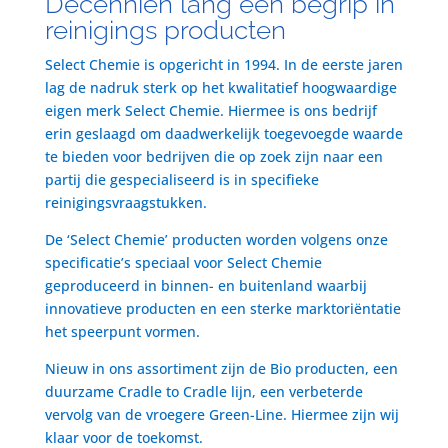
Decenniën lang een begrip in
reinigings producten
Select Chemie is opgericht in 1994. In de eerste jaren
lag de nadruk sterk op het kwalitatief hoogwaardige
eigen merk Select Chemie. Hiermee is ons bedrijf
erin geslaagd om daadwerkelijk toegevoegde waarde
te bieden voor bedrijven die op zoek zijn naar een
partij die gespecialiseerd is in specifieke
reinigingsvraagstukken.
De ‘Select Chemie’ producten worden volgens onze
specificatie’s speciaal voor Select Chemie
geproduceerd in binnen- en buitenland waarbij
innovatieve producten en een sterke marktoriëntatie
het speerpunt vormen.
Nieuw in ons assortiment zijn de Bio producten, een
duurzame Cradle to Cradle lijn, een verbeterde
vervolg van de vroegere Green-Line. Hiermee zijn wij
klaar voor de toekomst.