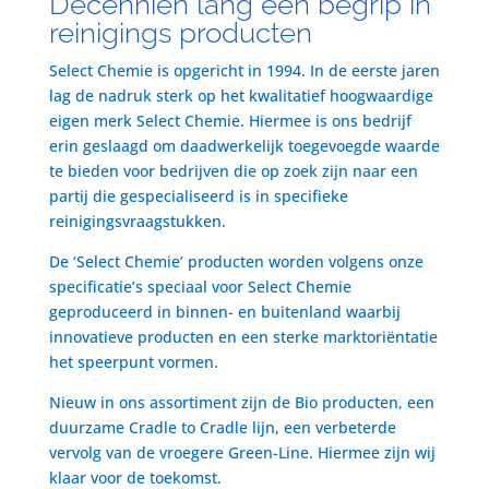
Decenniën lang een begrip in
reinigings producten
Select Chemie is opgericht in 1994. In de eerste jaren
lag de nadruk sterk op het kwalitatief hoogwaardige
eigen merk Select Chemie. Hiermee is ons bedrijf
erin geslaagd om daadwerkelijk toegevoegde waarde
te bieden voor bedrijven die op zoek zijn naar een
partij die gespecialiseerd is in specifieke
reinigingsvraagstukken.
De ‘Select Chemie’ producten worden volgens onze
specificatie’s speciaal voor Select Chemie
geproduceerd in binnen- en buitenland waarbij
innovatieve producten en een sterke marktoriëntatie
het speerpunt vormen.
Nieuw in ons assortiment zijn de Bio producten, een
duurzame Cradle to Cradle lijn, een verbeterde
vervolg van de vroegere Green-Line. Hiermee zijn wij
klaar voor de toekomst.