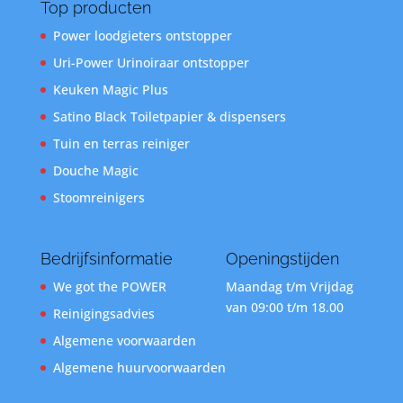
Top producten
Power loodgieters ontstopper
Uri-Power Urinoiraar ontstopper
Keuken Magic Plus
Satino Black Toiletpapier & dispensers
Tuin en terras reiniger
Douche Magic
Stoomreinigers
Bedrijfsinformatie
Openingstijden
We got the POWER
Maandag t/m Vrijdag
van 09:00 t/m 18.00
Reinigingsadvies
Algemene voorwaarden
Algemene huurvoorwaarden