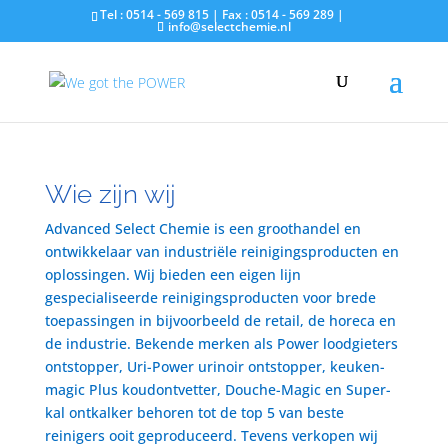
Tel : 0514 - 569 815 | Fax : 0514 - 569 289 |
info@selectchemie.nl
Wie zijn wij
Advanced Select Chemie is een groothandel en
ontwikkelaar van industriële reinigingsproducten en
oplossingen. Wij bieden een eigen lijn
gespecialiseerde reinigingsproducten voor brede
toepassingen in bijvoorbeeld de retail, de horeca en
de industrie. Bekende merken als Power loodgieters
ontstopper, Uri-Power urinoir ontstopper, keuken-
magic Plus koudontvetter, Douche-Magic en Super-
kal ontkalker behoren tot de top 5 van beste
reinigers ooit geproduceerd. Tevens verkopen wij