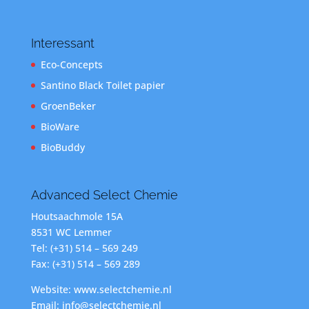
Interessant
Eco-Concepts
Santino Black Toilet papier
GroenBeker
BioWare
BioBuddy
Advanced Select Chemie
Houtsaachmole 15A
8531 WC Lemmer
Tel: (+31) 514 – 569 249
Fax: (+31) 514 – 569 289
Website: www.selectchemie.nl
Email: info@selectchemie.nl