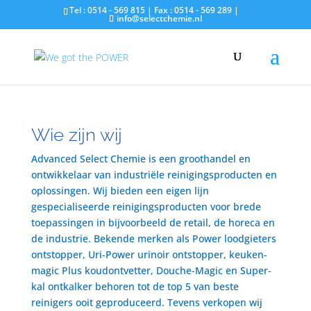
Tel : 0514 - 569 815 | Fax : 0514 - 569 289 |
info@selectchemie.nl
Wie zijn wij
Advanced Select Chemie is een groothandel en
ontwikkelaar van industriële reinigingsproducten en
oplossingen. Wij bieden een eigen lijn
gespecialiseerde reinigingsproducten voor brede
toepassingen in bijvoorbeeld de retail, de horeca en
de industrie. Bekende merken als Power loodgieters
ontstopper, Uri-Power urinoir ontstopper, keuken-
magic Plus koudontvetter, Douche-Magic en Super-
kal ontkalker behoren tot de top 5 van beste
reinigers ooit geproduceerd. Tevens verkopen wij