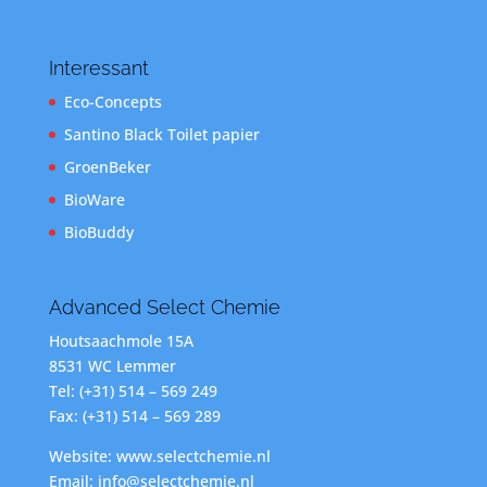
Interessant
Eco-Concepts
Santino Black Toilet papier
GroenBeker
BioWare
BioBuddy
Advanced Select Chemie
Houtsaachmole 15A
8531 WC Lemmer
Tel: (+31) 514 – 569 249
Fax: (+31) 514 – 569 289
Website: www.selectchemie.nl
Email: info@selectchemie.nl