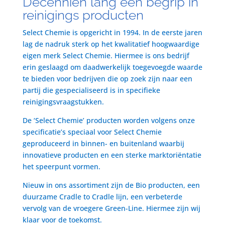
Decenniën lang een begrip in
reinigings producten
Select Chemie is opgericht in 1994. In de eerste jaren
lag de nadruk sterk op het kwalitatief hoogwaardige
eigen merk Select Chemie. Hiermee is ons bedrijf
erin geslaagd om daadwerkelijk toegevoegde waarde
te bieden voor bedrijven die op zoek zijn naar een
partij die gespecialiseerd is in specifieke
reinigingsvraagstukken.
De ‘Select Chemie’ producten worden volgens onze
specificatie’s speciaal voor Select Chemie
geproduceerd in binnen- en buitenland waarbij
innovatieve producten en een sterke marktoriëntatie
het speerpunt vormen.
Nieuw in ons assortiment zijn de Bio producten, een
duurzame Cradle to Cradle lijn, een verbeterde
vervolg van de vroegere Green-Line. Hiermee zijn wij
klaar voor de toekomst.