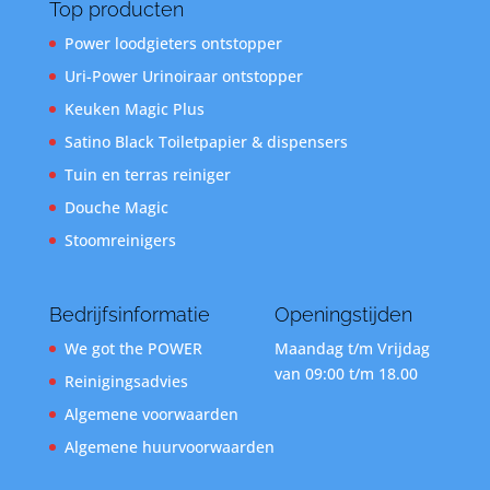
Top producten
Power loodgieters ontstopper
Uri-Power Urinoiraar ontstopper
Keuken Magic Plus
Satino Black Toiletpapier & dispensers
Tuin en terras reiniger
Douche Magic
Stoomreinigers
Bedrijfsinformatie
Openingstijden
We got the POWER
Maandag t/m Vrijdag
van 09:00 t/m 18.00
Reinigingsadvies
Algemene voorwaarden
Algemene huurvoorwaarden