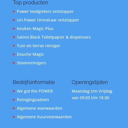
Top producten
Power loodgieters ontstopper
Uri-Power Urinoiraar ontstopper
Keuken Magic Plus
Satino Black Toiletpapier & dispensers
Tuin en terras reiniger
Douche Magic
Stoomreinigers
Bedrijfsinformatie
Openingstijden
We got the POWER
Maandag t/m Vrijdag
van 09:00 t/m 18.00
Reinigingsadvies
Algemene voorwaarden
Algemene huurvoorwaarden