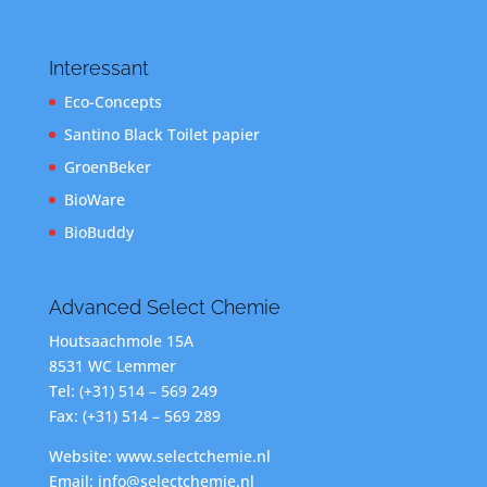
Interessant
Eco-Concepts
Santino Black Toilet papier
GroenBeker
BioWare
BioBuddy
Advanced Select Chemie
Houtsaachmole 15A
8531 WC Lemmer
Tel: (+31) 514 – 569 249
Fax: (+31) 514 – 569 289
Website: www.selectchemie.nl
Email: info@selectchemie.nl