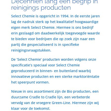
Decenniën lang een begrip in
reinigings producten
Select Chemie is opgericht in 1994. In de eerste jaren
lag de nadruk sterk op het kwalitatief hoogwaardige
eigen merk Select Chemie. Hiermee is ons bedrijf
erin geslaagd om daadwerkelijk toegevoegde waarde
te bieden voor bedrijven die op zoek zijn naar een
partij die gespecialiseerd is in specifieke
reinigingsvraagstukken.
De ‘Select Chemie’ producten worden volgens onze
specificatie’s speciaal voor Select Chemie
geproduceerd in binnen- en buitenland waarbij
innovatieve producten en een sterke marktoriëntatie
het speerpunt vormen.
Nieuw in ons assortiment zijn de Bio producten, een
duurzame Cradle to Cradle lijn, een verbeterde
vervolg van de vroegere Green-Line. Hiermee zijn wij
klaar voor de toekomst.