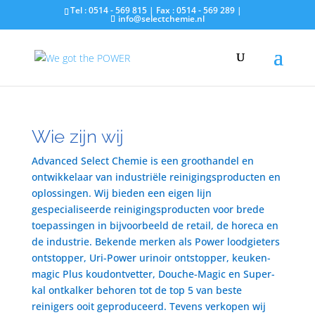
Tel : 0514 - 569 815 | Fax : 0514 - 569 289 |
info@selectchemie.nl
Wie zijn wij
Advanced Select Chemie is een groothandel en
ontwikkelaar van industriële reinigingsproducten en
oplossingen. Wij bieden een eigen lijn
gespecialiseerde reinigingsproducten voor brede
toepassingen in bijvoorbeeld de retail, de horeca en
de industrie. Bekende merken als Power loodgieters
ontstopper, Uri-Power urinoir ontstopper, keuken-
magic Plus koudontvetter, Douche-Magic en Super-
kal ontkalker behoren tot de top 5 van beste
reinigers ooit geproduceerd. Tevens verkopen wij