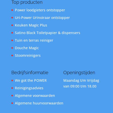
Top producten
Power loodgieters ontstopper
Uri-Power Urinoiraar ontstopper
Keuken Magic Plus
Satino Black Toiletpapier & dispensers
Tuin en terras reiniger
Douche Magic
Stoomreinigers
Bedrijfsinformatie
Openingstijden
We got the POWER
Maandag t/m Vrijdag
van 09:00 t/m 18.00
Reinigingsadvies
Algemene voorwaarden
Algemene huurvoorwaarden