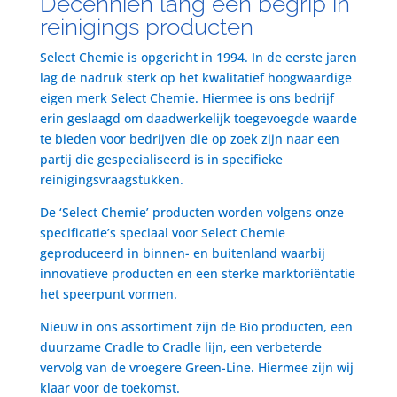
Decenniën lang een begrip in
reinigings producten
Select Chemie is opgericht in 1994. In de eerste jaren
lag de nadruk sterk op het kwalitatief hoogwaardige
eigen merk Select Chemie. Hiermee is ons bedrijf
erin geslaagd om daadwerkelijk toegevoegde waarde
te bieden voor bedrijven die op zoek zijn naar een
partij die gespecialiseerd is in specifieke
reinigingsvraagstukken.
De ‘Select Chemie’ producten worden volgens onze
specificatie’s speciaal voor Select Chemie
geproduceerd in binnen- en buitenland waarbij
innovatieve producten en een sterke marktoriëntatie
het speerpunt vormen.
Nieuw in ons assortiment zijn de Bio producten, een
duurzame Cradle to Cradle lijn, een verbeterde
vervolg van de vroegere Green-Line. Hiermee zijn wij
klaar voor de toekomst.