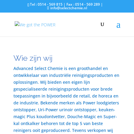
Tel : 0514 - 569 815 | Fax : 0514 - 569 289 |
info@selectchemie.nl
Wie zijn wij
Advanced Select Chemie is een groothandel en
ontwikkelaar van industriële reinigingsproducten en
oplossingen. Wij bieden een eigen lijn
gespecialiseerde reinigingsproducten voor brede
toepassingen in bijvoorbeeld de retail, de horeca en
de industrie. Bekende merken als Power loodgieters
ontstopper, Uri-Power urinoir ontstopper, keuken-
magic Plus koudontvetter, Douche-Magic en Super-
kal ontkalker behoren tot de top 5 van beste
reinigers ooit geproduceerd. Tevens verkopen wij