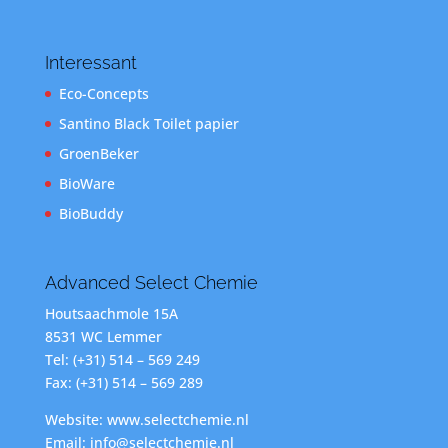
Interessant
Eco-Concepts
Santino Black Toilet papier
GroenBeker
BioWare
BioBuddy
Advanced Select Chemie
Houtsaachmole 15A
8531 WC Lemmer
Tel: (+31) 514 – 569 249
Fax: (+31) 514 – 569 289
Website: www.selectchemie.nl
Email: info@selectchemie.nl