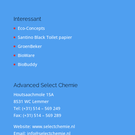
Interessant
Eco-Concepts
Santino Black Toilet papier
GroenBeker
BioWare
BioBuddy
Advanced Select Chemie
Houtsaachmole 15A
8531 WC Lemmer
Tel: (+31) 514 – 569 249
Fax: (+31) 514 – 569 289
Website: www.selectchemie.nl
Email: info@selectchemie.nl