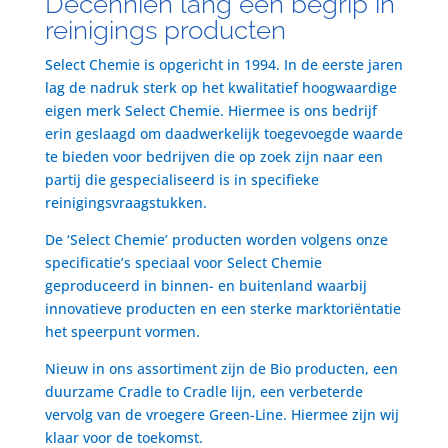
Decenniën lang een begrip in
reinigings producten
Select Chemie is opgericht in 1994. In de eerste jaren
lag de nadruk sterk op het kwalitatief hoogwaardige
eigen merk Select Chemie. Hiermee is ons bedrijf
erin geslaagd om daadwerkelijk toegevoegde waarde
te bieden voor bedrijven die op zoek zijn naar een
partij die gespecialiseerd is in specifieke
reinigingsvraagstukken.
De ‘Select Chemie’ producten worden volgens onze
specificatie’s speciaal voor Select Chemie
geproduceerd in binnen- en buitenland waarbij
innovatieve producten en een sterke marktoriëntatie
het speerpunt vormen.
Nieuw in ons assortiment zijn de Bio producten, een
duurzame Cradle to Cradle lijn, een verbeterde
vervolg van de vroegere Green-Line. Hiermee zijn wij
klaar voor de toekomst.