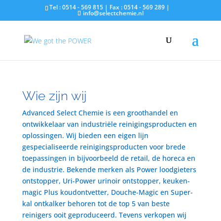
Tel : 0514 - 569 815 | Fax : 0514 - 569 289 |
info@selectchemie.nl
Wie zijn wij
Advanced Select Chemie is een groothandel en
ontwikkelaar van industriële reinigingsproducten en
oplossingen. Wij bieden een eigen lijn
gespecialiseerde reinigingsproducten voor brede
toepassingen in bijvoorbeeld de retail, de horeca en
de industrie. Bekende merken als Power loodgieters
ontstopper, Uri-Power urinoir ontstopper, keuken-
magic Plus koudontvetter, Douche-Magic en Super-
kal ontkalker behoren tot de top 5 van beste
reinigers ooit geproduceerd. Tevens verkopen wij