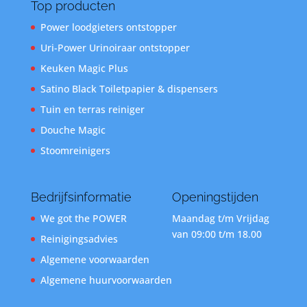
Top producten
Power loodgieters ontstopper
Uri-Power Urinoiraar ontstopper
Keuken Magic Plus
Satino Black Toiletpapier & dispensers
Tuin en terras reiniger
Douche Magic
Stoomreinigers
Bedrijfsinformatie
Openingstijden
We got the POWER
Maandag t/m Vrijdag
van 09:00 t/m 18.00
Reinigingsadvies
Algemene voorwaarden
Algemene huurvoorwaarden