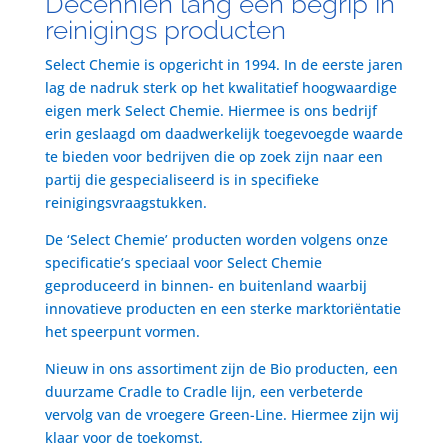
Decenniën lang een begrip in
reinigings producten
Select Chemie is opgericht in 1994. In de eerste jaren
lag de nadruk sterk op het kwalitatief hoogwaardige
eigen merk Select Chemie. Hiermee is ons bedrijf
erin geslaagd om daadwerkelijk toegevoegde waarde
te bieden voor bedrijven die op zoek zijn naar een
partij die gespecialiseerd is in specifieke
reinigingsvraagstukken.
De ‘Select Chemie’ producten worden volgens onze
specificatie’s speciaal voor Select Chemie
geproduceerd in binnen- en buitenland waarbij
innovatieve producten en een sterke marktoriëntatie
het speerpunt vormen.
Nieuw in ons assortiment zijn de Bio producten, een
duurzame Cradle to Cradle lijn, een verbeterde
vervolg van de vroegere Green-Line. Hiermee zijn wij
klaar voor de toekomst.