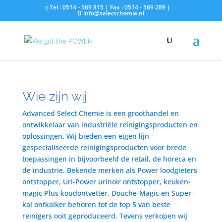
Tel : 0514 - 569 815 | Fax : 0514 - 569 289 |
info@selectchemie.nl
Wie zijn wij
Advanced Select Chemie is een groothandel en
ontwikkelaar van industriële reinigingsproducten en
oplossingen. Wij bieden een eigen lijn
gespecialiseerde reinigingsproducten voor brede
toepassingen in bijvoorbeeld de retail, de horeca en
de industrie. Bekende merken als Power loodgieters
ontstopper, Uri-Power urinoir ontstopper, keuken-
magic Plus koudontvetter, Douche-Magic en Super-
kal ontkalker behoren tot de top 5 van beste
reinigers ooit geproduceerd. Tevens verkopen wij