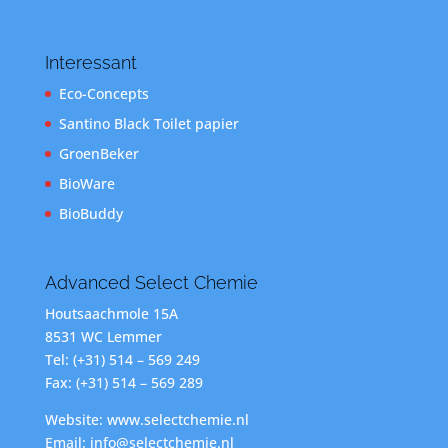
Interessant
Eco-Concepts
Santino Black Toilet papier
GroenBeker
BioWare
BioBuddy
Advanced Select Chemie
Houtsaachmole 15A
8531 WC Lemmer
Tel: (+31) 514 – 569 249
Fax: (+31) 514 – 569 289
Website: www.selectchemie.nl
Email: info@selectchemie.nl