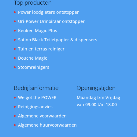
Top producten
Power loodgieters ontstopper
Uri-Power Urinoiraar ontstopper
Keuken Magic Plus
Satino Black Toiletpapier & dispensers
Tuin en terras reiniger
Douche Magic
Stoomreinigers
Bedrijfsinformatie
Openingstijden
We got the POWER
Maandag t/m Vrijdag
van 09:00 t/m 18.00
Reinigingsadvies
Algemene voorwaarden
Algemene huurvoorwaarden