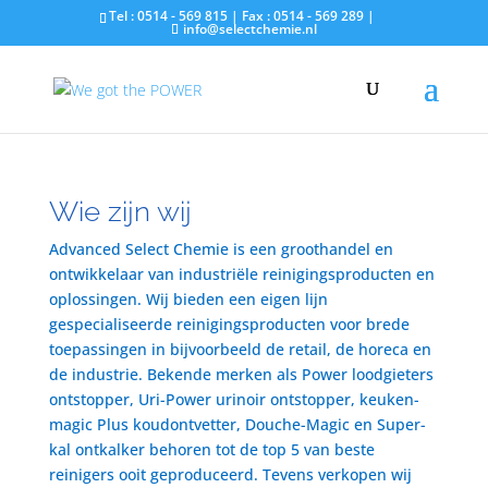
Tel : 0514 - 569 815 | Fax : 0514 - 569 289 |
info@selectchemie.nl
Wie zijn wij
Advanced Select Chemie is een groothandel en
ontwikkelaar van industriële reinigingsproducten en
oplossingen. Wij bieden een eigen lijn
gespecialiseerde reinigingsproducten voor brede
toepassingen in bijvoorbeeld de retail, de horeca en
de industrie. Bekende merken als Power loodgieters
ontstopper, Uri-Power urinoir ontstopper, keuken-
magic Plus koudontvetter, Douche-Magic en Super-
kal ontkalker behoren tot de top 5 van beste
reinigers ooit geproduceerd. Tevens verkopen wij