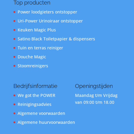
Top producten
Power loodgieters ontstopper
Uri-Power Urinoiraar ontstopper
Keuken Magic Plus
Satino Black Toiletpapier & dispensers
Tuin en terras reiniger
Douche Magic
Stoomreinigers
Bedrijfsinformatie
Openingstijden
We got the POWER
Maandag t/m Vrijdag
van 09:00 t/m 18.00
Reinigingsadvies
Algemene voorwaarden
Algemene huurvoorwaarden