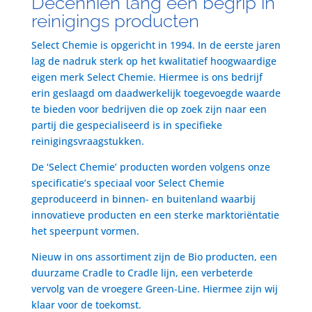
Decenniën lang een begrip in
reinigings producten
Select Chemie is opgericht in 1994. In de eerste jaren
lag de nadruk sterk op het kwalitatief hoogwaardige
eigen merk Select Chemie. Hiermee is ons bedrijf
erin geslaagd om daadwerkelijk toegevoegde waarde
te bieden voor bedrijven die op zoek zijn naar een
partij die gespecialiseerd is in specifieke
reinigingsvraagstukken.
De ‘Select Chemie’ producten worden volgens onze
specificatie’s speciaal voor Select Chemie
geproduceerd in binnen- en buitenland waarbij
innovatieve producten en een sterke marktoriëntatie
het speerpunt vormen.
Nieuw in ons assortiment zijn de Bio producten, een
duurzame Cradle to Cradle lijn, een verbeterde
vervolg van de vroegere Green-Line. Hiermee zijn wij
klaar voor de toekomst.