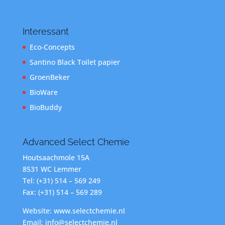
Interessant
Eco-Concepts
Santino Black Toilet papier
GroenBeker
BioWare
BioBuddy
Advanced Select Chemie
Houtsaachmole 15A
8531 WC Lemmer
Tel: (+31) 514 – 569 249
Fax: (+31) 514 – 569 289
Website: www.selectchemie.nl
Email: info@selectchemie.nl