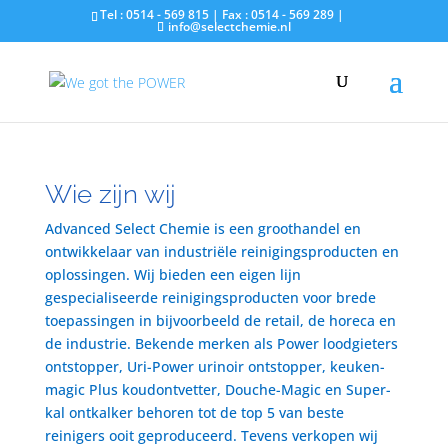
Tel : 0514 - 569 815 | Fax : 0514 - 569 289 |
info@selectchemie.nl
Wie zijn wij
Advanced Select Chemie is een groothandel en
ontwikkelaar van industriële reinigingsproducten en
oplossingen. Wij bieden een eigen lijn
gespecialiseerde reinigingsproducten voor brede
toepassingen in bijvoorbeeld de retail, de horeca en
de industrie. Bekende merken als Power loodgieters
ontstopper, Uri-Power urinoir ontstopper, keuken-
magic Plus koudontvetter, Douche-Magic en Super-
kal ontkalker behoren tot de top 5 van beste
reinigers ooit geproduceerd. Tevens verkopen wij