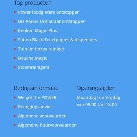
Top producten
Power loodgieters ontstopper
Uri-Power Urinoiraar ontstopper
Keuken Magic Plus
Satino Black Toiletpapier & dispensers
Tuin en terras reiniger
Douche Magic
Stoomreinigers
Bedrijfsinformatie
Openingstijden
We got the POWER
Maandag t/m Vrijdag
van 09:00 t/m 18.00
Reinigingsadvies
Algemene voorwaarden
Algemene huurvoorwaarden