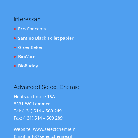
Interessant
Eco-Concepts
Santino Black Toilet papier
GroenBeker
BioWare
BioBuddy
Advanced Select Chemie
Houtsaachmole 15A
8531 WC Lemmer
Tel: (+31) 514 – 569 249
Fax: (+31) 514 – 569 289
Website: www.selectchemie.nl
Email: info@selectchemie.nl