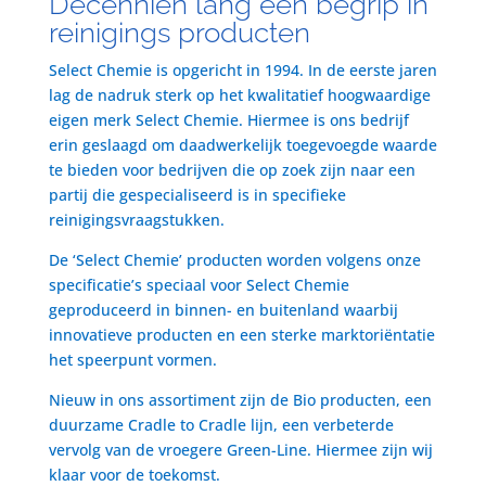
Decenniën lang een begrip in
reinigings producten
Select Chemie is opgericht in 1994. In de eerste jaren
lag de nadruk sterk op het kwalitatief hoogwaardige
eigen merk Select Chemie. Hiermee is ons bedrijf
erin geslaagd om daadwerkelijk toegevoegde waarde
te bieden voor bedrijven die op zoek zijn naar een
partij die gespecialiseerd is in specifieke
reinigingsvraagstukken.
De ‘Select Chemie’ producten worden volgens onze
specificatie’s speciaal voor Select Chemie
geproduceerd in binnen- en buitenland waarbij
innovatieve producten en een sterke marktoriëntatie
het speerpunt vormen.
Nieuw in ons assortiment zijn de Bio producten, een
duurzame Cradle to Cradle lijn, een verbeterde
vervolg van de vroegere Green-Line. Hiermee zijn wij
klaar voor de toekomst.