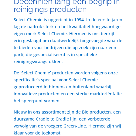
Decenniën lang een begrip in
reinigings producten
Select Chemie is opgericht in 1994. In de eerste jaren
lag de nadruk sterk op het kwalitatief hoogwaardige
eigen merk Select Chemie. Hiermee is ons bedrijf
erin geslaagd om daadwerkelijk toegevoegde waarde
te bieden voor bedrijven die op zoek zijn naar een
partij die gespecialiseerd is in specifieke
reinigingsvraagstukken.
De ‘Select Chemie’ producten worden volgens onze
specificatie’s speciaal voor Select Chemie
geproduceerd in binnen- en buitenland waarbij
innovatieve producten en een sterke marktoriëntatie
het speerpunt vormen.
Nieuw in ons assortiment zijn de Bio producten, een
duurzame Cradle to Cradle lijn, een verbeterde
vervolg van de vroegere Green-Line. Hiermee zijn wij
klaar voor de toekomst.