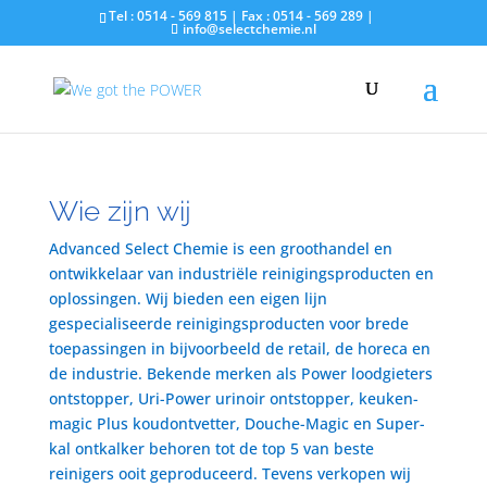
Tel : 0514 - 569 815 | Fax : 0514 - 569 289 |
info@selectchemie.nl
Wie zijn wij
Advanced Select Chemie is een groothandel en
ontwikkelaar van industriële reinigingsproducten en
oplossingen. Wij bieden een eigen lijn
gespecialiseerde reinigingsproducten voor brede
toepassingen in bijvoorbeeld de retail, de horeca en
de industrie. Bekende merken als Power loodgieters
ontstopper, Uri-Power urinoir ontstopper, keuken-
magic Plus koudontvetter, Douche-Magic en Super-
kal ontkalker behoren tot de top 5 van beste
reinigers ooit geproduceerd. Tevens verkopen wij