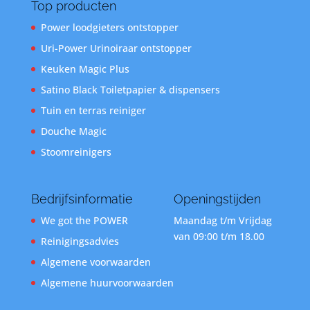
Top producten
Power loodgieters ontstopper
Uri-Power Urinoiraar ontstopper
Keuken Magic Plus
Satino Black Toiletpapier & dispensers
Tuin en terras reiniger
Douche Magic
Stoomreinigers
Bedrijfsinformatie
Openingstijden
We got the POWER
Maandag t/m Vrijdag
van 09:00 t/m 18.00
Reinigingsadvies
Algemene voorwaarden
Algemene huurvoorwaarden