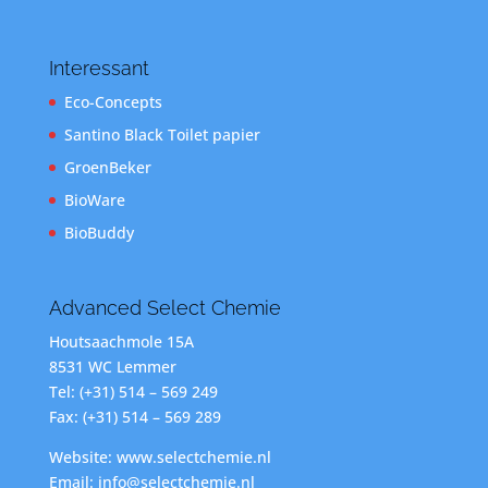
Interessant
Eco-Concepts
Santino Black Toilet papier
GroenBeker
BioWare
BioBuddy
Advanced Select Chemie
Houtsaachmole 15A
8531 WC Lemmer
Tel: (+31) 514 – 569 249
Fax: (+31) 514 – 569 289
Website: www.selectchemie.nl
Email: info@selectchemie.nl