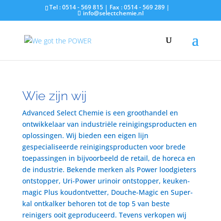
Tel : 0514 - 569 815 | Fax : 0514 - 569 289 |
info@selectchemie.nl
Wie zijn wij
Advanced Select Chemie is een groothandel en
ontwikkelaar van industriële reinigingsproducten en
oplossingen. Wij bieden een eigen lijn
gespecialiseerde reinigingsproducten voor brede
toepassingen in bijvoorbeeld de retail, de horeca en
de industrie. Bekende merken als Power loodgieters
ontstopper, Uri-Power urinoir ontstopper, keuken-
magic Plus koudontvetter, Douche-Magic en Super-
kal ontkalker behoren tot de top 5 van beste
reinigers ooit geproduceerd. Tevens verkopen wij