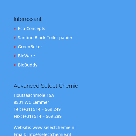
Interessant
Eco-Concepts
Santino Black Toilet papier
GroenBeker
BioWare
BioBuddy
Advanced Select Chemie
Houtsaachmole 15A
8531 WC Lemmer
Tel: (+31) 514 – 569 249
Fax: (+31) 514 – 569 289
Website: www.selectchemie.nl
Email: info@selectchemie.nl