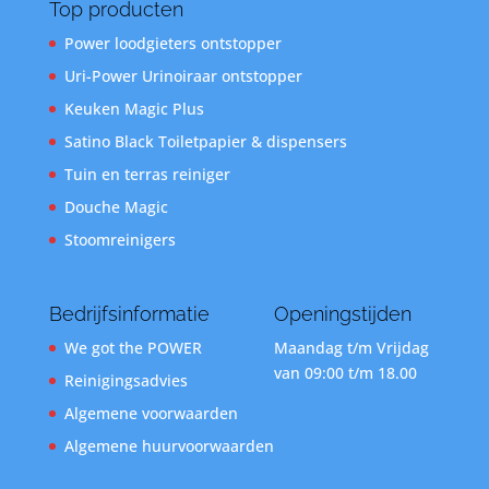
Top producten
Power loodgieters ontstopper
Uri-Power Urinoiraar ontstopper
Keuken Magic Plus
Satino Black Toiletpapier & dispensers
Tuin en terras reiniger
Douche Magic
Stoomreinigers
Bedrijfsinformatie
Openingstijden
We got the POWER
Maandag t/m Vrijdag
van 09:00 t/m 18.00
Reinigingsadvies
Algemene voorwaarden
Algemene huurvoorwaarden