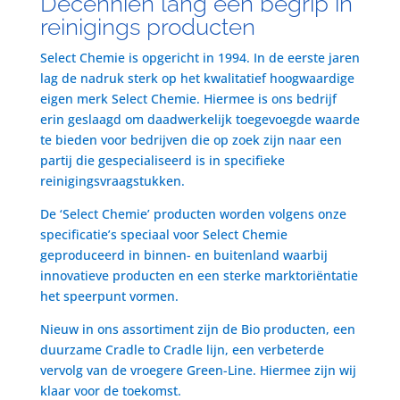
Decenniën lang een begrip in
reinigings producten
Select Chemie is opgericht in 1994. In de eerste jaren
lag de nadruk sterk op het kwalitatief hoogwaardige
eigen merk Select Chemie. Hiermee is ons bedrijf
erin geslaagd om daadwerkelijk toegevoegde waarde
te bieden voor bedrijven die op zoek zijn naar een
partij die gespecialiseerd is in specifieke
reinigingsvraagstukken.
De ‘Select Chemie’ producten worden volgens onze
specificatie’s speciaal voor Select Chemie
geproduceerd in binnen- en buitenland waarbij
innovatieve producten en een sterke marktoriëntatie
het speerpunt vormen.
Nieuw in ons assortiment zijn de Bio producten, een
duurzame Cradle to Cradle lijn, een verbeterde
vervolg van de vroegere Green-Line. Hiermee zijn wij
klaar voor de toekomst.