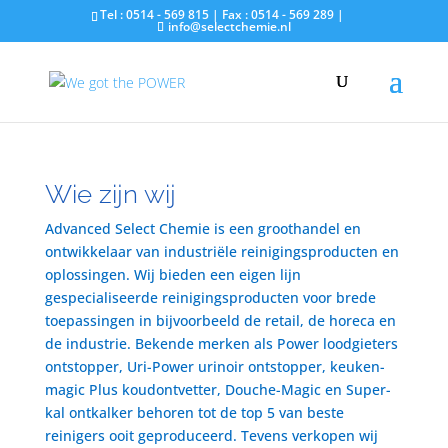
Tel : 0514 - 569 815 | Fax : 0514 - 569 289 |
info@selectchemie.nl
Wie zijn wij
Advanced Select Chemie is een groothandel en
ontwikkelaar van industriële reinigingsproducten en
oplossingen. Wij bieden een eigen lijn
gespecialiseerde reinigingsproducten voor brede
toepassingen in bijvoorbeeld de retail, de horeca en
de industrie. Bekende merken als Power loodgieters
ontstopper, Uri-Power urinoir ontstopper, keuken-
magic Plus koudontvetter, Douche-Magic en Super-
kal ontkalker behoren tot de top 5 van beste
reinigers ooit geproduceerd. Tevens verkopen wij