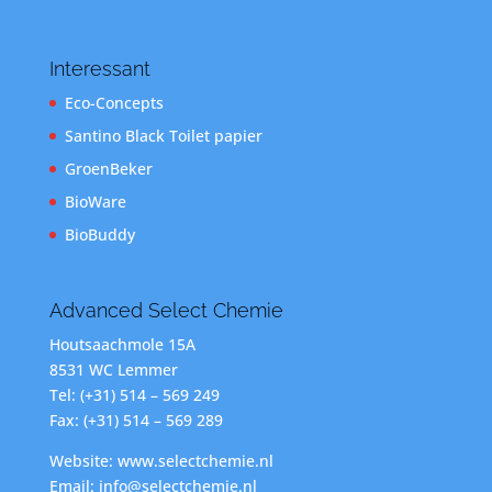
Interessant
Eco-Concepts
Santino Black Toilet papier
GroenBeker
BioWare
BioBuddy
Advanced Select Chemie
Houtsaachmole 15A
8531 WC Lemmer
Tel: (+31) 514 – 569 249
Fax: (+31) 514 – 569 289
Website: www.selectchemie.nl
Email: info@selectchemie.nl