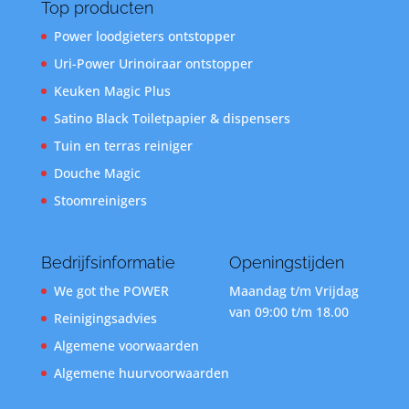
Top producten
Power loodgieters ontstopper
Uri-Power Urinoiraar ontstopper
Keuken Magic Plus
Satino Black Toiletpapier & dispensers
Tuin en terras reiniger
Douche Magic
Stoomreinigers
Bedrijfsinformatie
Openingstijden
We got the POWER
Maandag t/m Vrijdag
van 09:00 t/m 18.00
Reinigingsadvies
Algemene voorwaarden
Algemene huurvoorwaarden