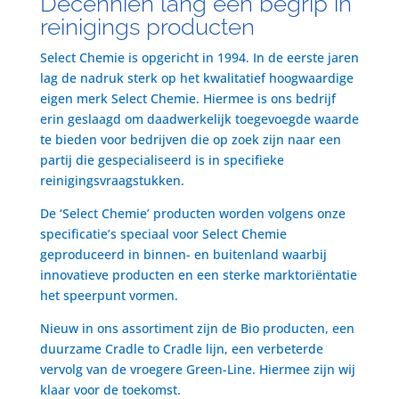
Decenniën lang een begrip in
reinigings producten
Select Chemie is opgericht in 1994. In de eerste jaren
lag de nadruk sterk op het kwalitatief hoogwaardige
eigen merk Select Chemie. Hiermee is ons bedrijf
erin geslaagd om daadwerkelijk toegevoegde waarde
te bieden voor bedrijven die op zoek zijn naar een
partij die gespecialiseerd is in specifieke
reinigingsvraagstukken.
De ‘Select Chemie’ producten worden volgens onze
specificatie’s speciaal voor Select Chemie
geproduceerd in binnen- en buitenland waarbij
innovatieve producten en een sterke marktoriëntatie
het speerpunt vormen.
Nieuw in ons assortiment zijn de Bio producten, een
duurzame Cradle to Cradle lijn, een verbeterde
vervolg van de vroegere Green-Line. Hiermee zijn wij
klaar voor de toekomst.