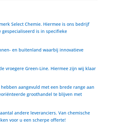
 merk Select Chemie. Hiermee is ons bedrijf
gespecialiseerd is in specifieke
nnen- en buitenland waarbij innovatieve
de vroegere Green-Line. Hiermee zijn wij klaar
io hebben aangevuld met een brede range aan
oriënteerde groothandel te blijven met
 aantal andere leveranciers. Van chemische
aken voor u een scherpe offerte!