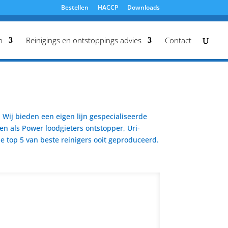
Bestellen
HACCP
Downloads
n
Reinigings en ontstoppings advies
Contact
Wij bieden een eigen lijn gespecialiseerde
en als Power loodgieters ontstopper, Uri-
 top 5 van beste reinigers ooit geproduceerd.