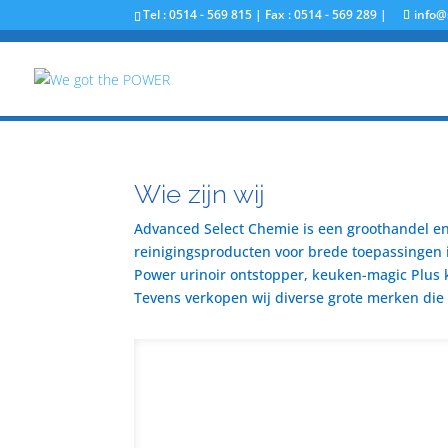
Tel : 0514 - 569 815 | Fax : 0514 - 569 289 |
info@
Wie zijn wij
Advanced Select Chemie is een groothandel en 
reinigingsproducten voor brede toepassingen i
Power urinoir ontstopper, keuken-magic Plus 
Tevens verkopen wij diverse grote merken die u