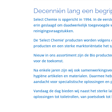
Decenniën lang een begrip
Select Chemie is opgericht in 1994. In de eers
erin geslaagd om daadwerkelijk toegevoegde waa
reinigingsvraagstukken.
De ‘Select Chemie’ producten worden volgens o
producten en een sterke marktoriëntatie het 
Nieuw in ons assortiment zijn de Bio producte
voor de toekomst.
Na enkele jaren zijn wij ook samenwerkingsve
hygiëne artikelen en materialen. Daarmee heb
aandacht voor specialistische oplossingen en 
Vandaag de dag bieden wij naast het sterke la
oplossingen tot toiletrollen, van poetsdoek to