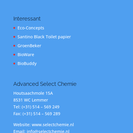
Interessant
Eco-Concepts
Santino Black Toilet papier
GroenBeker
BioWare
BioBuddy
Advanced Select Chemie
Houtsaachmole 15A
8531 WC Lemmer
Tel: (+31) 514 – 569 249
Fax: (+31) 514 – 569 289
Website: www.selectchemie.nl
Email: info@selectchemie.nl