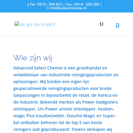
Tel : 0514 - 569 815 | Fax : 0514 - 569 289 |
info@selectchemie.nl
Wie zijn wij
Advanced Select Chemie is een groothandel en
ontwikkelaar van industriële reinigingsproducten en
oplossingen. Wij bieden een eigen lijn
gespecialiseerde reinigingsproducten voor brede
toepassingen in bijvoorbeeld de retail, de horeca en
de industrie. Bekende merken als Power loodgieters
ontstopper, Uri-Power urinoir ontstopper, keuken-
magic Plus koudontvetter, Douche-Magic en Super-
kal ontkalker behoren tot de top 5 van beste
reinigers ooit geproduceerd. Tevens verkopen wij