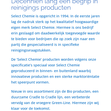
Decenniën lang een begrip in
reinigings producten
Select Chemie is opgericht in 1994. In de eerste jaren
lag de nadruk sterk op het kwalitatief hoogwaardige
eigen merk Select Chemie. Hiermee is ons bedrijf
erin geslaagd om daadwerkelijk toegevoegde waarde
te bieden voor bedrijven die op zoek zijn naar een
partij die gespecialiseerd is in specifieke
reinigingsvraagstukken.
De ‘Select Chemie’ producten worden volgens onze
specificatie’s speciaal voor Select Chemie
geproduceerd in binnen- en buitenland waarbij
innovatieve producten en een sterke marktoriëntatie
het speerpunt vormen.
Nieuw in ons assortiment zijn de Bio producten, een
duurzame Cradle to Cradle lijn, een verbeterde
vervolg van de vroegere Green-Line. Hiermee zijn wij
klaar voor de toekomst.