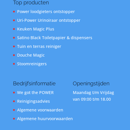
Top producten
Power loodgieters ontstopper
Uri-Power Urinoiraar ontstopper
Keuken Magic Plus
Satino Black Toiletpapier & dispensers
Tuin en terras reiniger
Douche Magic
Stoomreinigers
Bedrijfsinformatie
Openingstijden
We got the POWER
Maandag t/m Vrijdag
van 09:00 t/m 18.00
Reinigingsadvies
Algemene voorwaarden
Algemene huurvoorwaarden