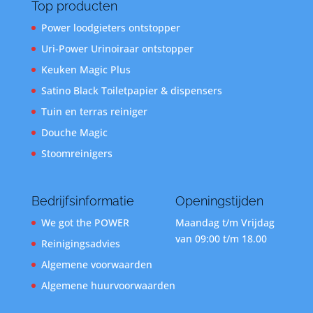
Top producten
Power loodgieters ontstopper
Uri-Power Urinoiraar ontstopper
Keuken Magic Plus
Satino Black Toiletpapier & dispensers
Tuin en terras reiniger
Douche Magic
Stoomreinigers
Bedrijfsinformatie
Openingstijden
We got the POWER
Maandag t/m Vrijdag
van 09:00 t/m 18.00
Reinigingsadvies
Algemene voorwaarden
Algemene huurvoorwaarden