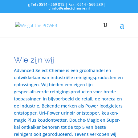
Tel : 0514 - 569 815 | Fax : 0514 - 569 289 |
info@selectchemie.nl
Wie zijn wij
Advanced Select Chemie is een groothandel en
ontwikkelaar van industriële reinigingsproducten en
oplossingen. Wij bieden een eigen lijn
gespecialiseerde reinigingsproducten voor brede
toepassingen in bijvoorbeeld de retail, de horeca en
de industrie. Bekende merken als Power loodgieters
ontstopper, Uri-Power urinoir ontstopper, keuken-
magic Plus koudontvetter, Douche-Magic en Super-
kal ontkalker behoren tot de top 5 van beste
reinigers ooit geproduceerd. Tevens verkopen wij