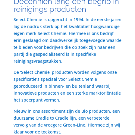
Decenniën lang een begrip in
reinigings producten
Select Chemie is opgericht in 1994. In de eerste jaren
lag de nadruk sterk op het kwalitatief hoogwaardige
eigen merk Select Chemie. Hiermee is ons bedrijf
erin geslaagd om daadwerkelijk toegevoegde waarde
te bieden voor bedrijven die op zoek zijn naar een
partij die gespecialiseerd is in specifieke
reinigingsvraagstukken.
De ‘Select Chemie’ producten worden volgens onze
specificatie’s speciaal voor Select Chemie
geproduceerd in binnen- en buitenland waarbij
innovatieve producten en een sterke marktoriëntatie
het speerpunt vormen.
Nieuw in ons assortiment zijn de Bio producten, een
duurzame Cradle to Cradle lijn, een verbeterde
vervolg van de vroegere Green-Line. Hiermee zijn wij
klaar voor de toekomst.