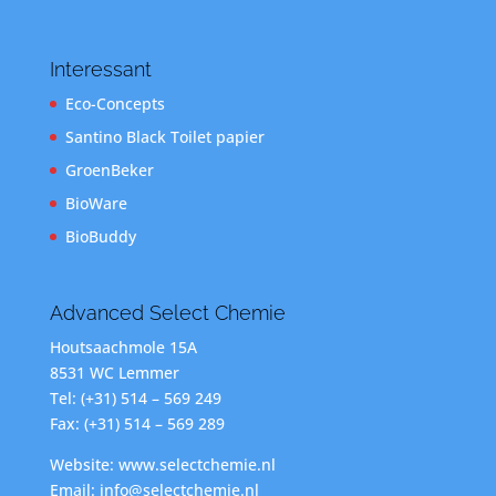
Interessant
Eco-Concepts
Santino Black Toilet papier
GroenBeker
BioWare
BioBuddy
Advanced Select Chemie
Houtsaachmole 15A
8531 WC Lemmer
Tel: (+31) 514 – 569 249
Fax: (+31) 514 – 569 289
Website: www.selectchemie.nl
Email: info@selectchemie.nl